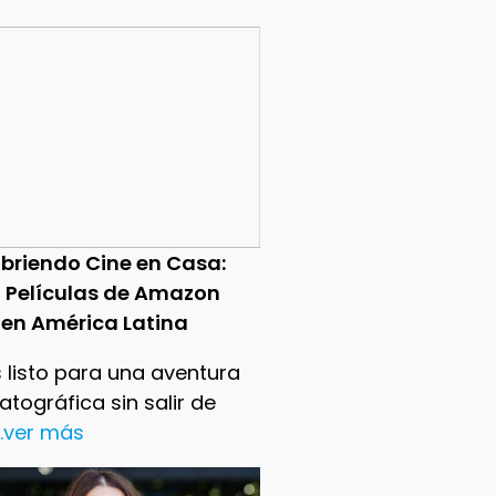
briendo Cine en Casa:
0 Películas de Amazon
 en América Latina
 listo para una aventura
tográfica sin salir de
..ver más