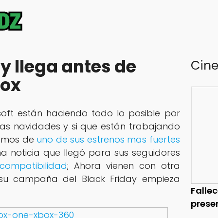
ay llega antes de
Cin
box
oft están haciendo todo lo posible por
las navidades y si que están trabajando
bamos de
uno de sus estrenos mas fuertes
a noticia que llegó para sus seguidores
ocompatibilidad
; Ahora vienen con otra
su campaña del Black Friday empieza
Falle
prese