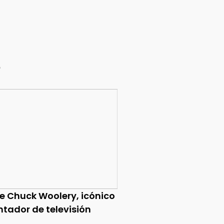
e
ce Chuck Woolery, icónico
ntador de televisión