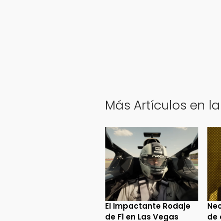
Más Artículos en la
El Impactante Rodaje
Neo
de F1 en Las Vegas
de 