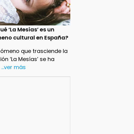
ué ‘La Mesías’ es un
eno cultural en España?
nómeno que trasciende la
sión ‘La Mesías’ se ha
...ver más