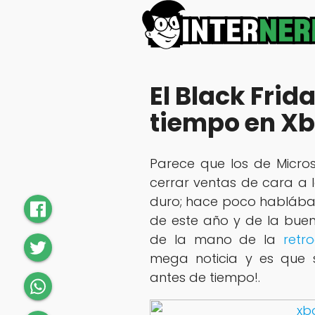
El Black Frid
tiempo en X
Parece que los de Micros
cerrar ventas de cara a 
duro; hace poco hablá
de este año y de la buen
de la mano de la
retr
mega noticia y es que 
antes de tiempo!.