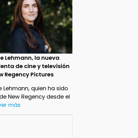
ie Lehmann, la nueva
enta de cine y televisión
w Regency Pictures
e Lehmann, quien ha sido
 de New Regency desde el
.ver más