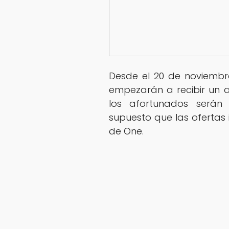
Desde el 20 de noviembre
empezarán a recibir un a
los afortunados serán 
supuesto que las ofertas
de One.