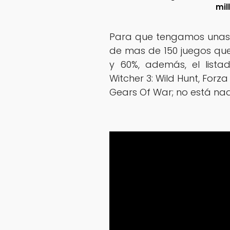
mil
Para que tengamos unas 
de mas de 150 juegos que
y 60%, además, el lista
Witcher 3: Wild Hunt, Forz
Gears Of War; no está n