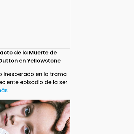
pacto de la Muerte de
Dutton en Yellowstone
o inesperado en la trama
reciente episodio de la ser
 más