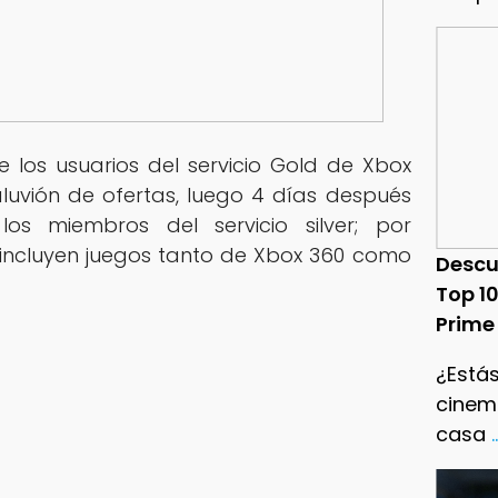
 los usuarios del servicio Gold de Xbox
luvión de ofertas, luego 4 días después
los miembros del servicio silver; por
 incluyen juegos tanto de Xbox 360 como
Descu
Top 1
Prime
¿Estás
cinema
casa
.