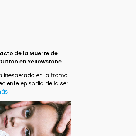
pacto de la Muerte de
Dutton en Yellowstone
o inesperado en la trama
reciente episodio de la ser
 más