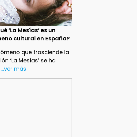
ué ‘La Mesías’ es un
eno cultural en España?
nómeno que trasciende la
sión ‘La Mesías’ se ha
...ver más