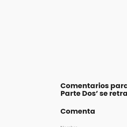
Comentarios para 
Parte Dos’ se ret
Comenta