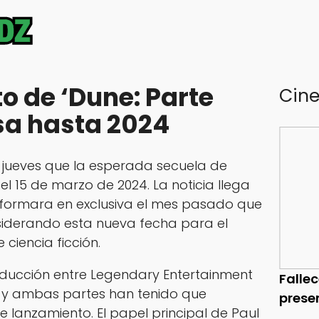
o de ‘Dune: Parte
Cin
asa hasta 2024
 jueves que la esperada secuela de
el 15 de marzo de 2024. La noticia llega
nformara en exclusiva el mes pasado que
iderando esta nueva fecha para el
ciencia ficción.
oducción entre Legendary Entertainment
Falle
, y ambas partes han tenido que
prese
 lanzamiento. El papel principal de Paul