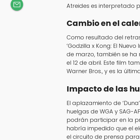
Atreides es interpretado 
Cambio en el cale
Como resultado del retras
‘Godzilla x Kong: El Nuevo
de marzo, también se ha 
el 12 de abril. Este film 
Warner Bros., y es la últi
Impacto de las h
El aplazamiento de ‘Duna
huelgas de WGA y SAG-AFTR
podrán participar en la p
habría impedido que el el
el circuito de prensa para