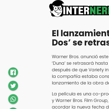
El lanzamient
Dos’ se retr
Warner Bros. anunció este
‘Duna’ se retrasará hasta 
después de que Variety i
la compañía estaba cons
lanzamiento de la obra de 
La película es una co-pr
y Warner Bros. Film Group
acordar la nueva fecha de