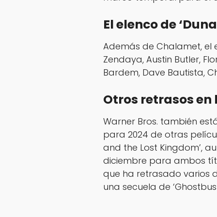
El elenco de ‘Duna
Además de Chalamet, el el
Zendaya, Austin Butler, F
Bardem, Dave Bautista, Ch
Otros retrasos en 
Warner Bros. también est
para 2024 de otras pelíc
and the Lost Kingdom’, a
diciembre para ambos títu
que ha retrasado varios de
una secuela de ‘Ghostbuste