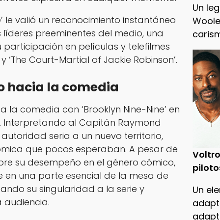
Un leg
’ le valió un reconocimiento instantáneo
Woole
líderes preeminentes del medio, una
caris
participación en películas y telefilmes
 y ‘The Court-Martial of Jackie Robinson’.
o hacia la comedia
 a la comedia con ‘Brooklyn Nine-Nine’ en
. Interpretando al Capitán Raymond
 autoridad seria a un nuevo territorio,
mica que pocos esperaban. A pesar de
Voltro
sobre su desempeño en el género cómico,
piloto
e en una parte esencial de la mesa de
tando su singularidad a la serie y
Un ele
 audiencia.
adapt
adapt