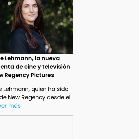
ie Lehmann, la nueva
enta de cine y televisión
w Regency Pictures
e Lehmann, quien ha sido
 de New Regency desde el
.ver más