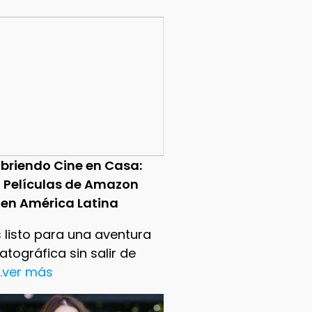
briendo Cine en Casa:
0 Películas de Amazon
 en América Latina
 listo para una aventura
tográfica sin salir de
..ver más