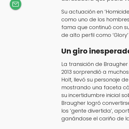
Su actuación en ‘Homicide
como uno de los hombres 
fama que continuó con su 
de alto perfil como ‘Glory’
Un giro inesperad
La transición de Braugher
2013 sorprendió a muchos
Holt, llevó su personaje de
mostrando una faceta có
su incertidumbre inicial 
Braugher logró convertirs
los ‘gente divertida’, apor
ganándose el cariño de la