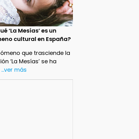
ué ‘La Mesías’ es un
eno cultural en España?
nómeno que trasciende la
sión ‘La Mesías’ se ha
...ver más