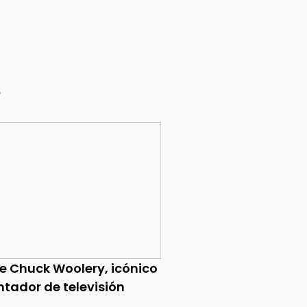
e
ce Chuck Woolery, icónico
ntador de televisión