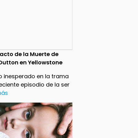
pacto de la Muerte de
Dutton en Yellowstone
o inesperado en la trama
reciente episodio de la ser
 más