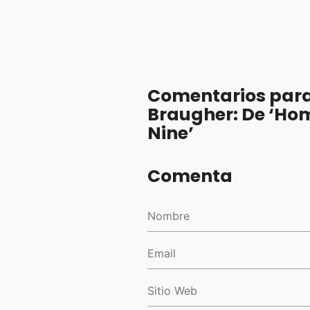
Comentarios para
Braugher: De ‘Hom
Nine’
Comenta