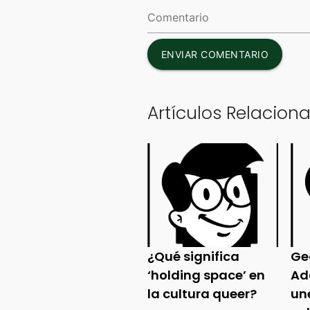
ENVIAR COMENTARIO
Artículos Relacion
¿Qué significa
Ge
‘holding space’ en
Ad
la cultura queer?
un