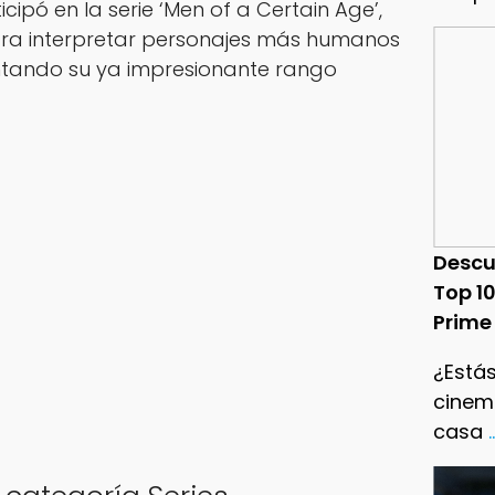
cipó en la serie ‘Men of a Certain Age’,
ra interpretar personajes más humanos
ntando su ya impresionante rango
Descu
Top 1
Prime
¿Estás
cinema
casa
.