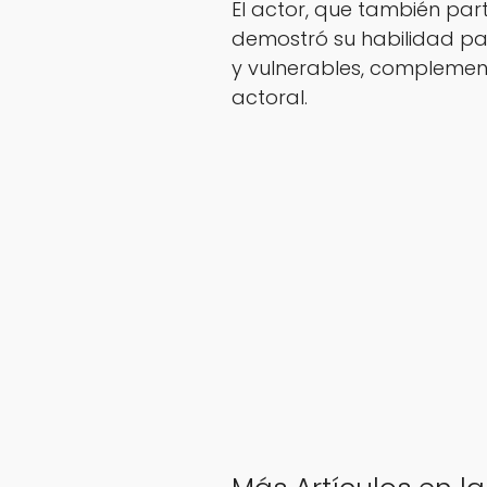
El actor, que también parti
demostró su habilidad pa
y vulnerables, compleme
actoral.