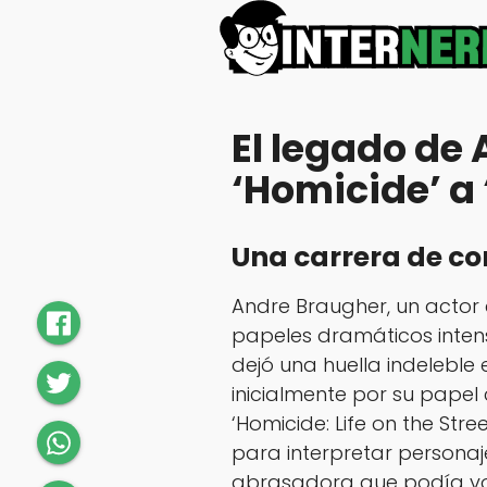
El legado de
‘Homicide’ a
Una carrera de co
Andre Braugher, un actor
papeles dramáticos inten
dejó una huella indeleble e
inicialmente por su papel
‘Homicide: Life on the St
para interpretar personaj
abrasadora que podía vol