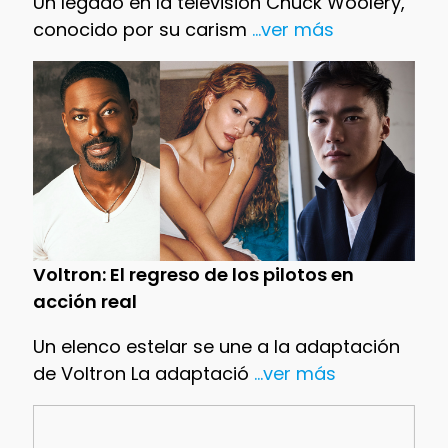
Un legado en la televisión Chuck Woolery,
conocido por su carism
...ver más
Voltron: El regreso de los pilotos en
acción real
Un elenco estelar se une a la adaptación
de Voltron La adaptació
...ver más