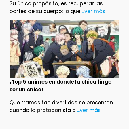
Su único propósito, es recuperar las
partes de su cuerpo; lo que
...ver más
¡Top 5 animes en donde la chica finge
ser un chico!
Que tramas tan divertidas se presentan
cuando la protagonista o
...ver más