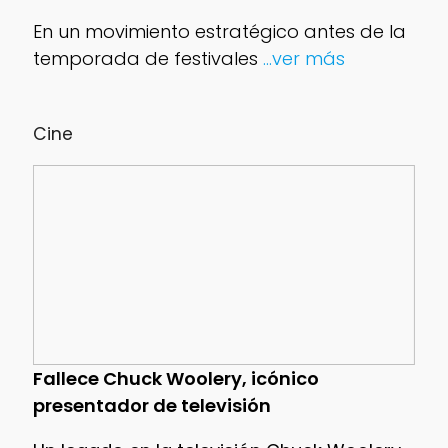
En un movimiento estratégico antes de la
temporada de festivales
...ver más
Cine
Fallece Chuck Woolery, icónico
presentador de televisión