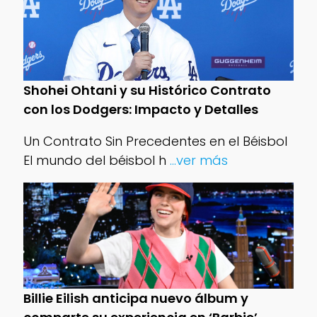
Shohei Ohtani y su Histórico Contrato
con los Dodgers: Impacto y Detalles
Un Contrato Sin Precedentes en el Béisbol
El mundo del béisbol h
...ver más
Billie Eilish anticipa nuevo álbum y