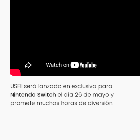
USFII será lanzado en exclusiva para
Nintendo Switch
el día 26 de mayo y
promete muchas horas de diversión.