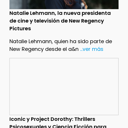
Natalie Lehmann, la nueva presidenta
de cine y televisión de New Regency
Pictures
Natalie Lehmann, quien ha sido parte de
New Regency desde el a&n
...ver más
Iconic y Project Dorothy: Thrillers
Psicosexuales y Ciencia Ficción para