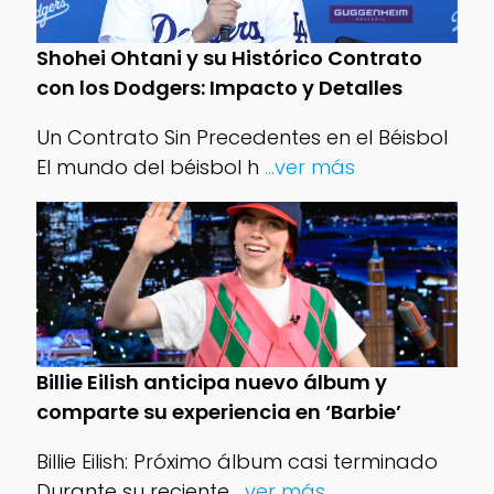
Shohei Ohtani y su Histórico Contrato
con los Dodgers: Impacto y Detalles
Un Contrato Sin Precedentes en el Béisbol
El mundo del béisbol h
...ver más
Billie Eilish anticipa nuevo álbum y
comparte su experiencia en ‘Barbie’
Billie Eilish: Próximo álbum casi terminado
Durante su reciente
...ver más