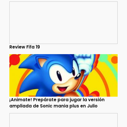
Review Fifa 19
¡Animate! Prepárate para jugar la versión
ampliada de Sonic mania plus en Julio