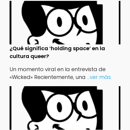
¿Qué significa ‘holding space’ en la
cultura queer?
Un momento viral en la entrevista de
«Wicked» Recientemente, una
...ver más