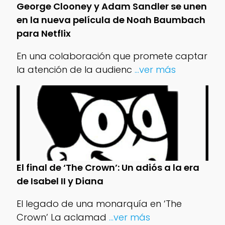
George Clooney y Adam Sandler se unen
en la nueva película de Noah Baumbach
para Netflix
En una colaboración que promete captar
la atención de la audienc
...ver más
El final de ‘The Crown’: Un adiós a la era
de Isabel II y Diana
El legado de una monarquía en ‘The
Crown’ La aclamad
...ver más