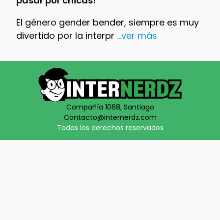
pasar por chicas!
El género gender bender, siempre es muy
divertido por la interpr
...ver más
Compañía 1068, Santiago
Contacto@internerdz.com
Todos los derechos reservados