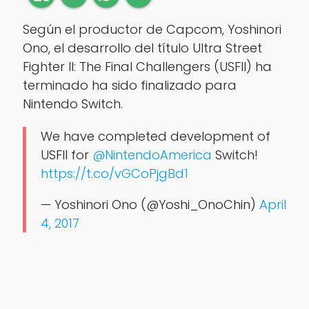
Según el productor de Capcom, Yoshinori
Ono, el desarrollo del título Ultra Street
Fighter II: The Final Challengers (USFII) ha
terminado ha sido finalizado para
Nintendo Switch.
We have completed development of
USFII for
@NintendoAmerica
Switch!
https://t.co/vGCoPjgBd1
— Yoshinori Ono (@Yoshi_OnoChin)
April
4, 2017