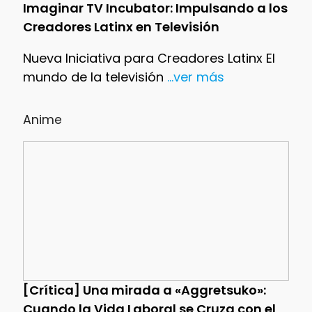
Imaginar TV Incubator: Impulsando a los
Creadores Latinx en Televisión
Nueva Iniciativa para Creadores Latinx El
mundo de la televisión
...ver más
Anime
[Crítica] Una mirada a «Aggretsuko»:
Cuando la Vida Laboral se Cruza con el