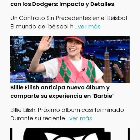
con los Dodgers: Impacto y Detalles
Un Contrato Sin Precedentes en el Béisbol
El mundo del béisbol h
...ver más
Billie Eilish anticipa nuevo álbum y
comparte su experiencia en ‘Barbie’
Billie Eilish: Próximo álbum casi terminado
Durante su reciente
...ver más