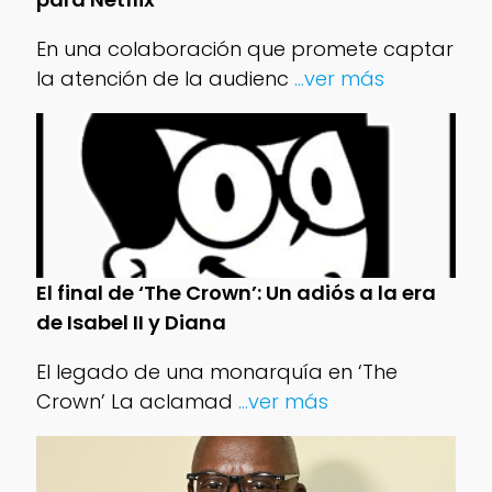
En una colaboración que promete captar
la atención de la audienc
...ver más
El final de ‘The Crown’: Un adiós a la era
de Isabel II y Diana
El legado de una monarquía en ‘The
Crown’ La aclamad
...ver más