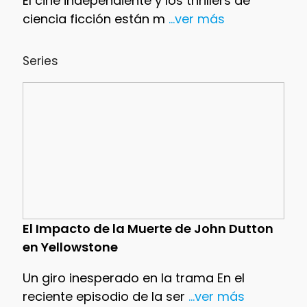
El cine independiente y los thrillers de
ciencia ficción están m
...ver más
Series
El Impacto de la Muerte de John Dutton
en Yellowstone
Un giro inesperado en la trama En el
reciente episodio de la ser
...ver más