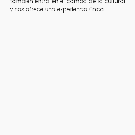
también entra en el campo de lo cultural
y nos ofrece una experiencia única.