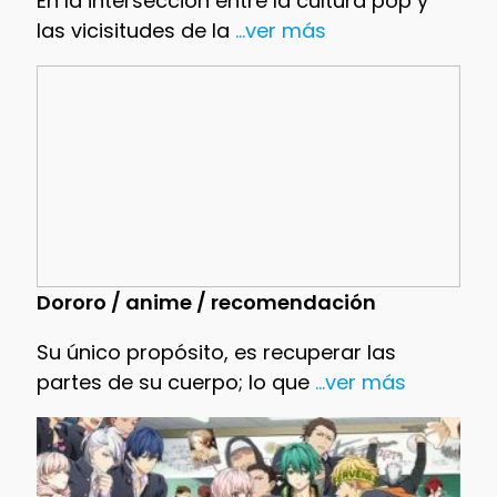
En la intersección entre la cultura pop y
las vicisitudes de la
...ver más
Dororo / anime / recomendación
Su único propósito, es recuperar las
partes de su cuerpo; lo que
...ver más