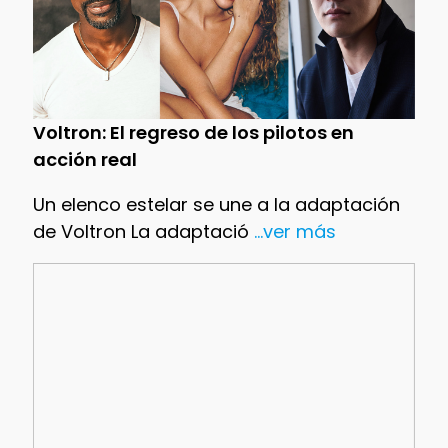
Voltron: El regreso de los pilotos en
acción real
Un elenco estelar se une a la adaptación
de Voltron La adaptació
...ver más