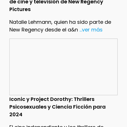
de cine y televisión de New Regency
Pictures
Natalie Lehmann, quien ha sido parte de
New Regency desde el a&n
...ver más
Iconic y Project Dorothy: Thrillers
Psicosexuales y Ciencia Ficción para
2024