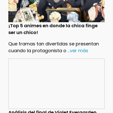
¡Top 5 animes en donde la chica finge
ser un chico!
Que tramas tan divertidas se presentan
cuando la protagonista o
...ver más
Análisis del final de Violet Evergarden