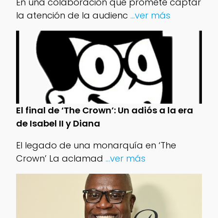
En una colaboración que promete captar
la atención de la audienc
...ver más
El final de ‘The Crown’: Un adiós a la era
de Isabel II y Diana
El legado de una monarquía en ‘The
Crown’ La aclamad
...ver más