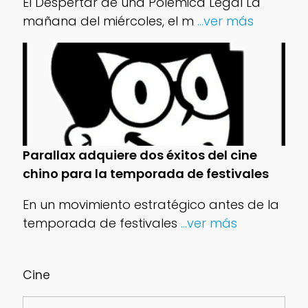
El Despertar de una Polémica Legal La
mañana del miércoles, el m
...ver más
Parallax adquiere dos éxitos del cine
chino para la temporada de festivales
En un movimiento estratégico antes de la
temporada de festivales
...ver más
Cine