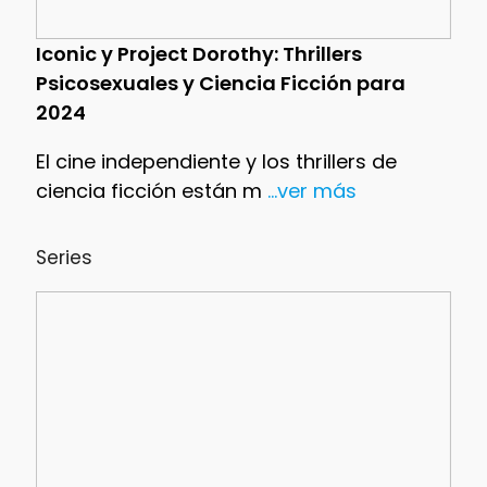
Iconic y Project Dorothy: Thrillers
Psicosexuales y Ciencia Ficción para
2024
El cine independiente y los thrillers de
ciencia ficción están m
...ver más
Series