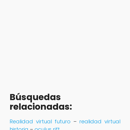
Búsquedas
relacionadas:
Realidad virtual futuro
–
realidad virtual
historia
–
oculus rift