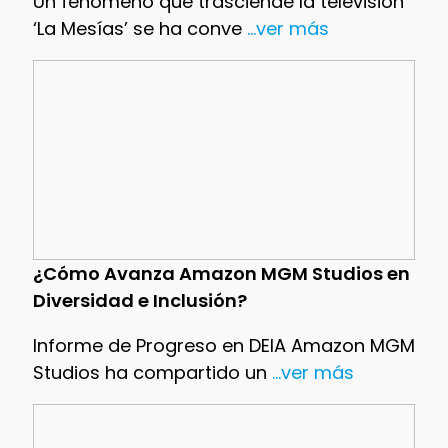
Un fenómeno que trasciende la televisión
‘La Mesías’ se ha conve
...ver más
¿Cómo Avanza Amazon MGM Studios en
Diversidad e Inclusión?
Informe de Progreso en DEIA Amazon MGM
Studios ha compartido un
...ver más