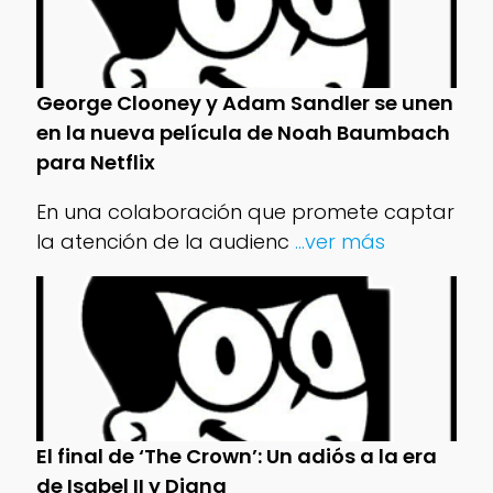
George Clooney y Adam Sandler se unen
en la nueva película de Noah Baumbach
para Netflix
En una colaboración que promete captar
la atención de la audienc
...ver más
El final de ‘The Crown’: Un adiós a la era
de Isabel II y Diana