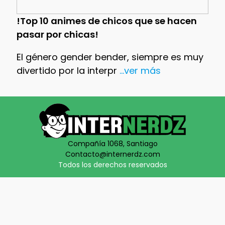
!Top 10 animes de chicos que se hacen
pasar por chicas!
El género gender bender, siempre es muy
divertido por la interpr
...ver más
Compañía 1068, Santiago
Contacto@internerdz.com
Todos los derechos reservados