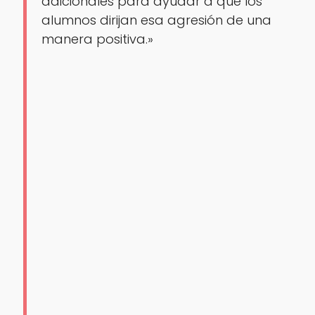
adicionales para ayudar a que los
alumnos dirijan esa agresión de una
manera positiva.»