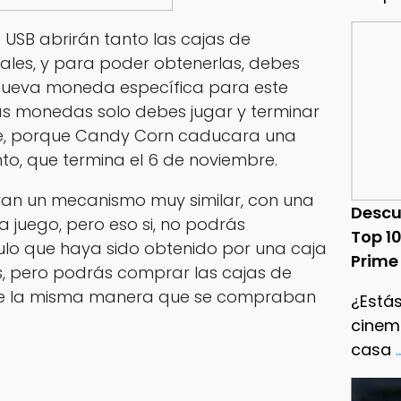
 USB abrirán tanto las cajas de
les, y para poder obtenerlas, debes
nueva moneda específica para este
as monedas solo debes jugar y terminar
fié, porque Candy Corn caducara una
o, que termina el 6 de noviembre.
zaran un mecanismo muy similar, con una
Descu
 juego, pero eso si, no podrás
Top 1
ulo que haya sido obtenido por una caja
Prime
s, pero podrás comprar las cajas de
 de la misma manera que se compraban
¿Estás
cinema
casa
.