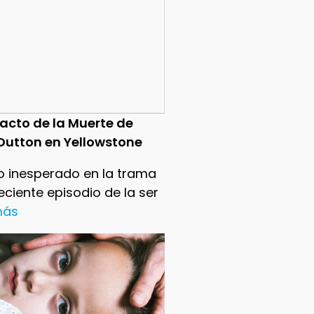
pacto de la Muerte de
Dutton en Yellowstone
o inesperado en la trama
reciente episodio de la ser
 más