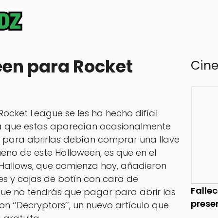
ween para Rocket
Cin
ocket League se les ha hecho difícil
ya que estas aparecían ocasionalmente
 y para abrirlas debían comprar una llave
ueno de este Halloween, es que en el
allows, que comienza hoy, añadieron
es y cajas de botín con cara de
Falle
que no tendrás que pagar para abrir las
prese
on ‘’Decryptors’’, un nuevo artículo que