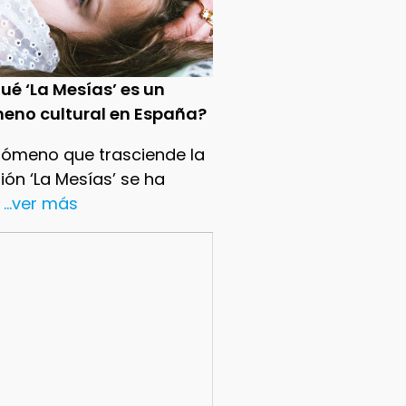
ué ‘La Mesías’ es un
eno cultural en España?
nómeno que trasciende la
sión ‘La Mesías’ se ha
...ver más