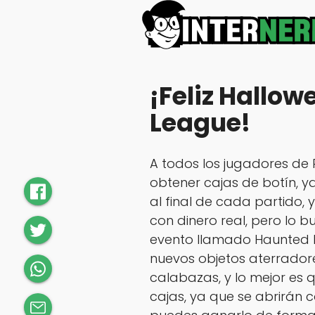
¡Feliz Hallo
League!
A todos los jugadores de R
obtener cajas de botín, 
al final de cada partido,
con dinero real, pero lo b
evento llamado Haunted H
nuevos objetos aterrador
calabazas, y lo mejor es 
cajas, ya que se abrirán c