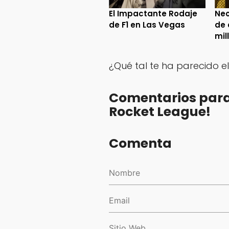
El Impactante Rodaje
Neo
de F1 en Las Vegas
de 
mil
¿Qué tal te ha parecido 
Comentarios para 
Rocket League!
Comenta