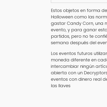
Estos objetos en forma de
Halloween como las norma
gastar Candy Corn, una 
evento, y para ganar est
partidos, pero no te con
semana después del event
Los eventos futuros utili
moneda diferente en cada
intercambiar ningún artíc
abierta con un Decryptor
eventos con dinero real
las llaves