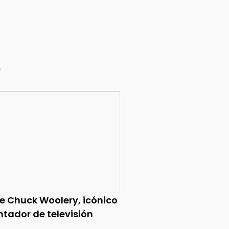
e
ce Chuck Woolery, icónico
ntador de televisión