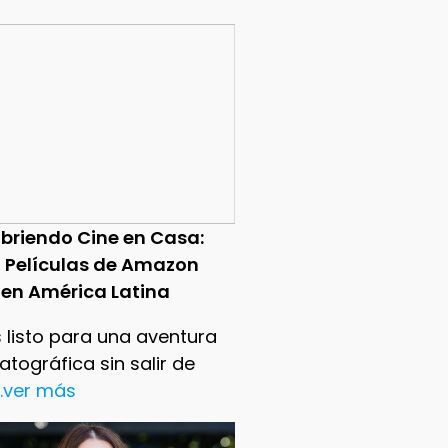
briendo Cine en Casa:
0 Películas de Amazon
 en América Latina
 listo para una aventura
tográfica sin salir de
..ver más