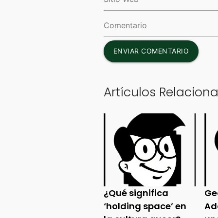
ENVIAR COMENTARIO
Artículos Relacion
¿Qué significa
Ge
‘holding space’ en
Ad