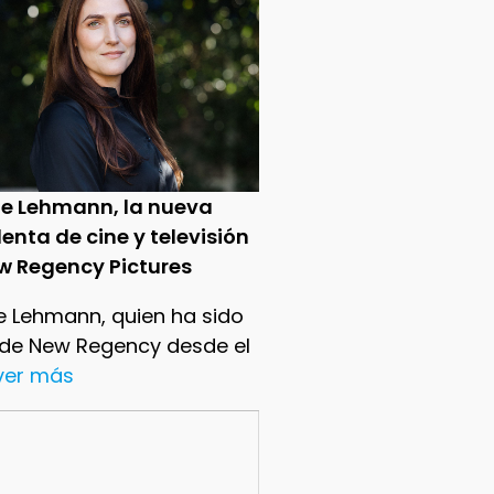
ie Lehmann, la nueva
enta de cine y televisión
w Regency Pictures
e Lehmann, quien ha sido
 de New Regency desde el
.ver más