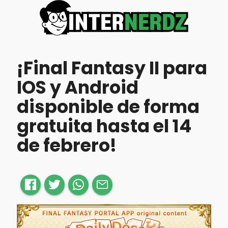
¡Final Fantasy II para
IOS y Android
disponible de forma
gratuita hasta el 14
de febrero!