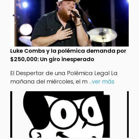
Luke Combs y la polémica demanda por
$250,000: Un giro inesperado
El Despertar de una Polémica Legal La
mañana del miércoles, el m
...ver más