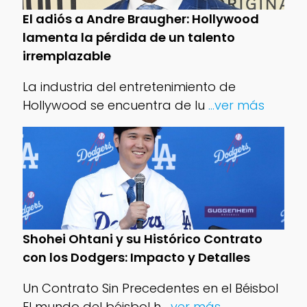
El adiós a Andre Braugher: Hollywood
lamenta la pérdida de un talento
irremplazable
La industria del entretenimiento de
Hollywood se encuentra de lu
...ver más
Shohei Ohtani y su Histórico Contrato
con los Dodgers: Impacto y Detalles
Un Contrato Sin Precedentes en el Béisbol
El mundo del béisbol h
...ver más