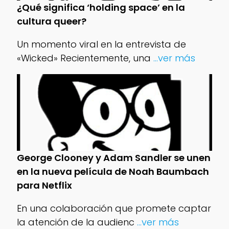
¿Qué significa ‘holding space’ en la
cultura queer?
Un momento viral en la entrevista de
«Wicked» Recientemente, una
...ver más
George Clooney y Adam Sandler se unen
en la nueva película de Noah Baumbach
para Netflix
En una colaboración que promete captar
la atención de la audienc
...ver más