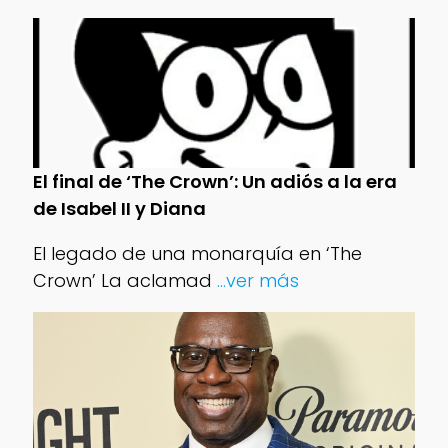
El final de ‘The Crown’: Un adiós a la era
de Isabel II y Diana
El legado de una monarquía en ‘The
Crown’ La aclamad
...ver más