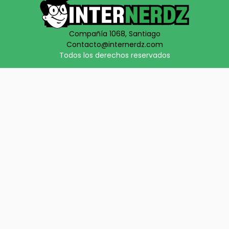
Compañía 1068, Santiago
Contacto@internerdz.com
Todos los derechos reservados