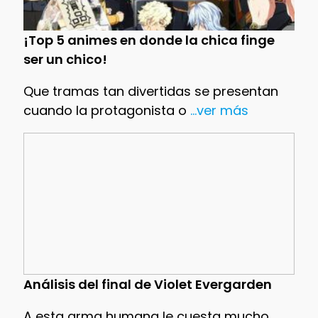
¡Top 5 animes en donde la chica finge
ser un chico!
Que tramas tan divertidas se presentan
cuando la protagonista o
...ver más
Análisis del final de Violet Evergarden
A esta arma humana le cuesta mucho