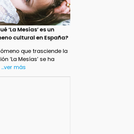
ué ‘La Mesías’ es un
eno cultural en España?
nómeno que trasciende la
sión ‘La Mesías’ se ha
...ver más