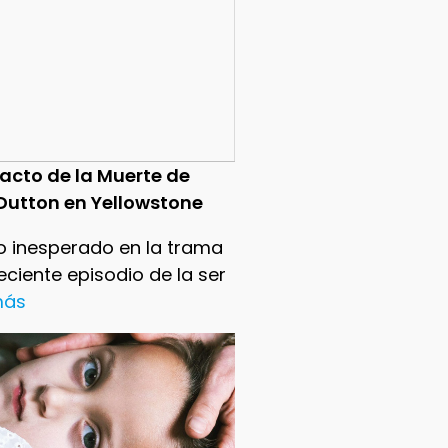
pacto de la Muerte de
Dutton en Yellowstone
o inesperado en la trama
reciente episodio de la ser
 más