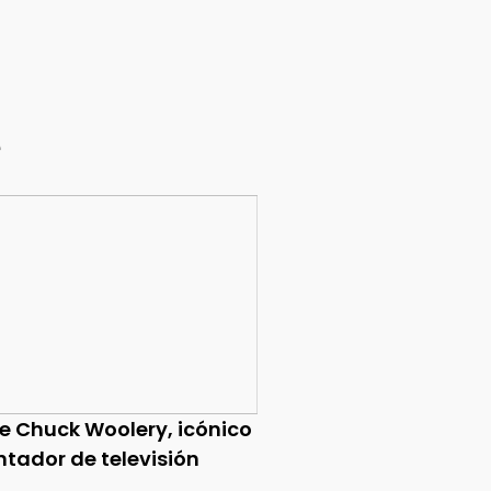
e
ce Chuck Woolery, icónico
ntador de televisión