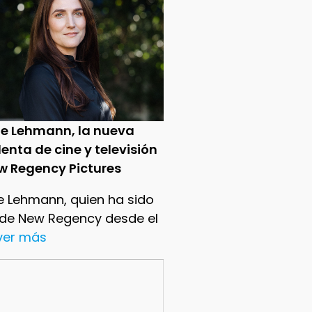
ie Lehmann, la nueva
enta de cine y televisión
w Regency Pictures
e Lehmann, quien ha sido
 de New Regency desde el
.ver más