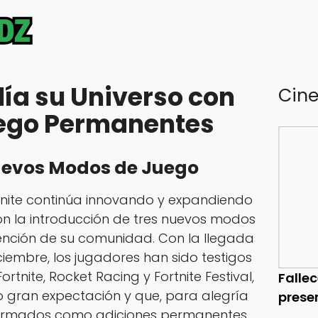
lía su Universo con
Cin
ego Permanentes
Nuevos Modos de Juego
tnite continúa innovando y expandiendo
on la introducción de tres nuevos modos
nción de su comunidad. Con la llegada
ciembre, los jugadores han sido testigos
rtnite, Rocket Racing y Fortnite Festival,
Falle
gran expectación y que, para alegría
prese
firmados como adiciones permanentes