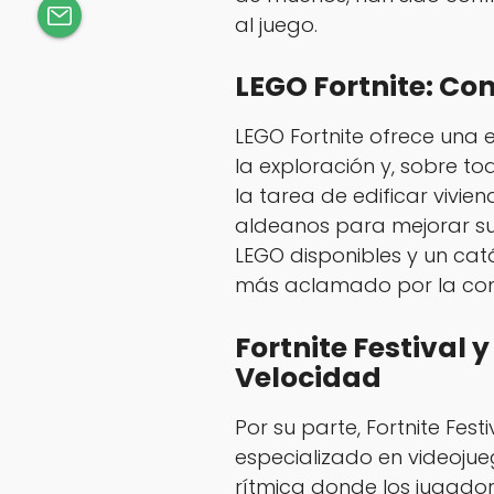
al juego.
LEGO Fortnite: Co
LEGO Fortnite ofrece una 
la exploración y, sobre to
la tarea de edificar vivi
aldeanos para mejorar su
LEGO disponibles y un cat
más aclamado por la com
Fortnite Festival 
Velocidad
Por su parte, Fortnite Fest
especializado en videoju
rítmica donde los jugador