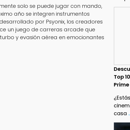
almente solo se puede jugar con mando,
ximo año se integren instrumentos
 desarrollado por Psyonix, los creadores
uce un juego de carreras arcade que
 turbo y evasión aérea en emocionantes
Descu
Top 1
Prime
¿Estás
cinema
casa
.