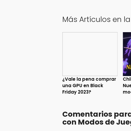
Más Artículos en l
¿Vale la pena comprar
Chi
una GPU en Black
Nue
Friday 2023?
mo
Comentarios para 
con Modos de Ju