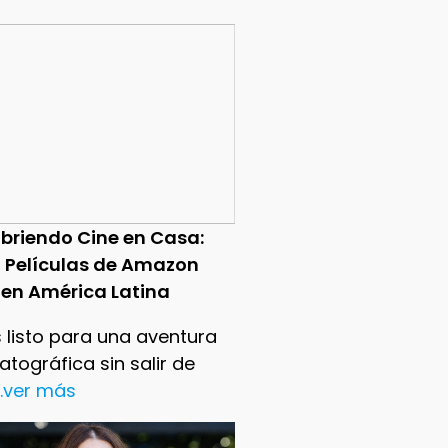
briendo Cine en Casa:
0 Películas de Amazon
 en América Latina
 listo para una aventura
tográfica sin salir de
..ver más