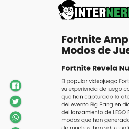
Fortnite Amp
Modos de Ju
Fortnite Revela 
El popular videojuego For
su experiencia de juego c
que han capturado la ate
del evento Big Bang en di
del lanzamiento de LEGO Fo
modos que han generado 
de muchos, han sido con