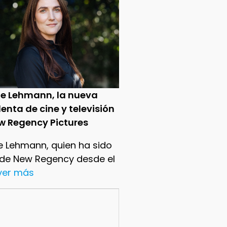
ie Lehmann, la nueva
enta de cine y televisión
w Regency Pictures
e Lehmann, quien ha sido
 de New Regency desde el
.ver más