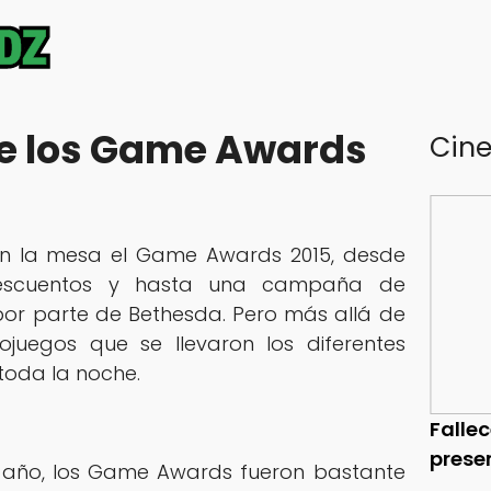
e los Game Awards
Cin
en la mesa el Game Awards 2015, desde
descuentos y hasta una campaña de
or parte de Bethesda. Pero más allá de
ojuegos que se llevaron los diferentes
toda la noche.
Falle
prese
 año, los Game Awards fueron bastante