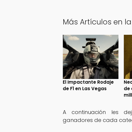
Más Artículos en la
El Impactante Rodaje
Neo
de F1 en Las Vegas
de 
mil
A continuación les d
ganadores de cada categ