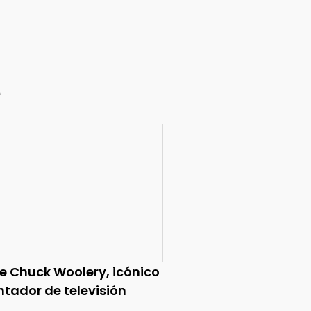
e
ce Chuck Woolery, icónico
ntador de televisión