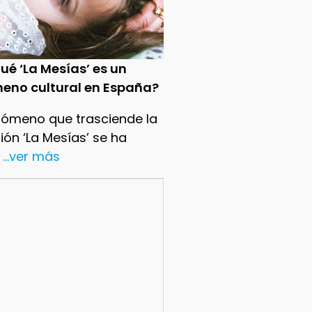
ué ‘La Mesías’ es un
eno cultural en España?
nómeno que trasciende la
sión ‘La Mesías’ se ha
...ver más