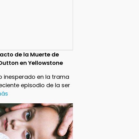
pacto de la Muerte de
Dutton en Yellowstone
o inesperado en la trama
reciente episodio de la ser
 más