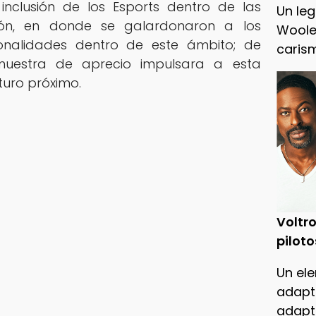
inclusión de los Esports dentro de las
Un leg
ión, en donde se galardonaron a los
Woole
onalidades dentro de este ámbito; de
caris
uestra de aprecio impulsara a esta
turo próximo.
Voltro
piloto
Un ele
adapt
adapt