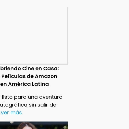
briendo Cine en Casa:
0 Películas de Amazon
 en América Latina
 listo para una aventura
tográfica sin salir de
..ver más