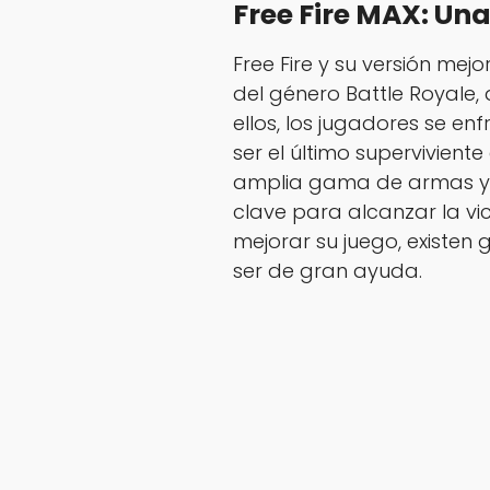
Free Fire MAX: Un
Free Fire y su versión mejo
del género Battle Royale, d
ellos, los jugadores se en
ser el último supervivien
amplia gama de armas y tá
clave para alcanzar la vic
mejorar su juego, existen
ser de gran ayuda.