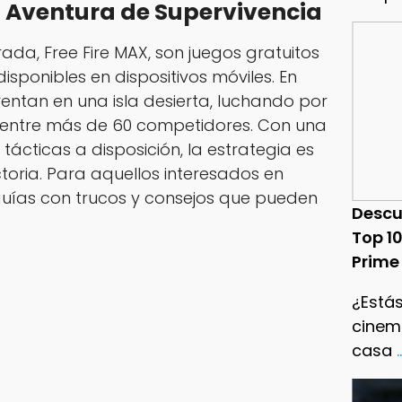
a Aventura de Supervivencia
rada, Free Fire MAX, son juegos gratuitos
isponibles en dispositivos móviles. En
frentan en una isla desierta, luchando por
te entre más de 60 competidores. Con una
cticas a disposición, la estrategia es
toria. Para aquellos interesados en
 guías con trucos y consejos que pueden
Descu
Top 1
Prime
¿Estás
cinema
casa
.