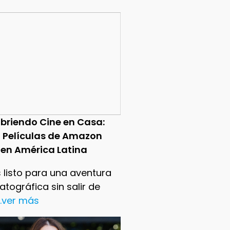
briendo Cine en Casa:
0 Películas de Amazon
 en América Latina
 listo para una aventura
tográfica sin salir de
..ver más