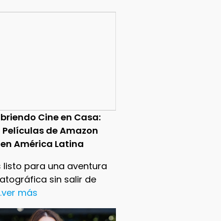
briendo Cine en Casa:
0 Películas de Amazon
 en América Latina
 listo para una aventura
tográfica sin salir de
..ver más