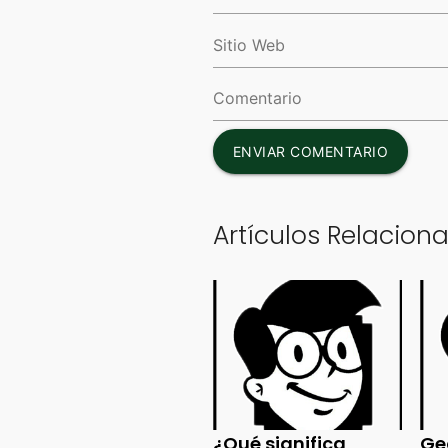
ENVIAR COMENTARIO
Artículos Relacion
¿Qué significa
Ge