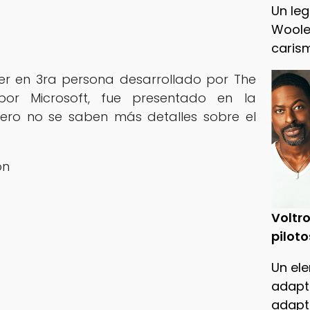
Un leg
Woole
caris
er en 3ra persona desarrollado por The
o por Microsoft, fue presentado en la
pero no se saben más detalles sobre el
‎‎
Voltro
piloto
Un ele
adapt
adapt