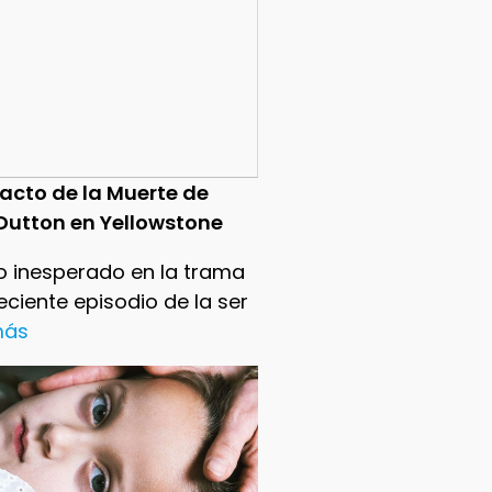
pacto de la Muerte de
Dutton en Yellowstone
o inesperado en la trama
reciente episodio de la ser
 más