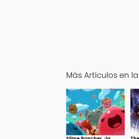
Más Artículos en l
Slime Rancher, ¡la
The