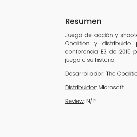
Resumen
Juego de acción y shoot
Coalition y distribuid
conferencia E3 de 2015 
juego o su historia.
Desarrollador
: The Coalition
‎‎Distribuidor
: Microsoft
Review
: N/P