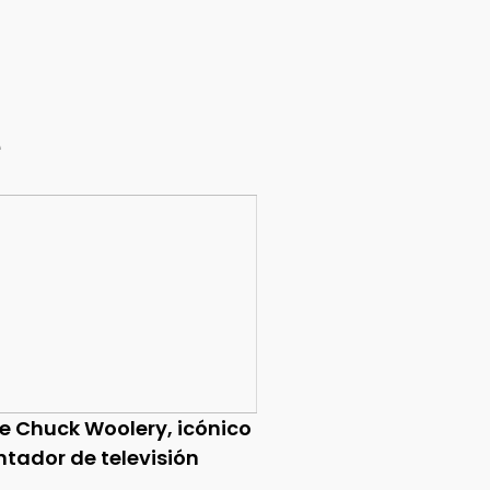
e
ce Chuck Woolery, icónico
ntador de televisión