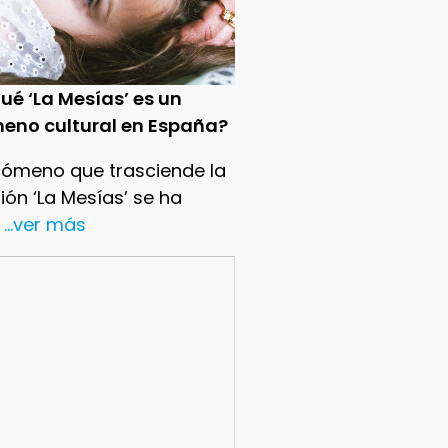
ué ‘La Mesías’ es un
eno cultural en España?
nómeno que trasciende la
sión ‘La Mesías’ se ha
...ver más