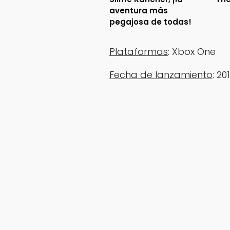
aventura más
pegajosa de todas!
‎Plataformas
: Xbox One
Fecha de lanzamiento
: 20