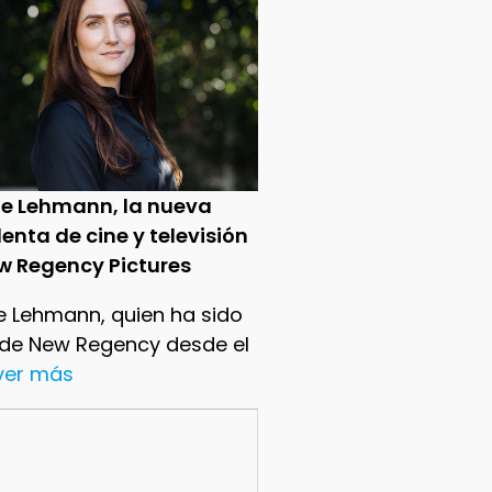
ie Lehmann, la nueva
enta de cine y televisión
w Regency Pictures
e Lehmann, quien ha sido
 de New Regency desde el
.ver más