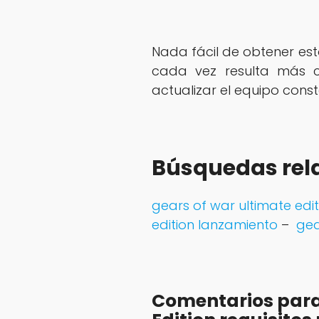
Nada fácil de obtener es
cada vez resulta más c
actualizar el equipo cons
Búsquedas rel
gears of war ultimate edi
edition lanzamiento
–
gea
Comentarios para