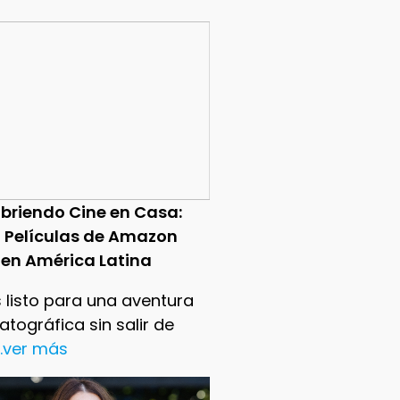
briendo Cine en Casa:
0 Películas de Amazon
 en América Latina
 listo para una aventura
tográfica sin salir de
..ver más