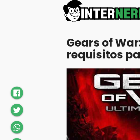
Gears of War:
requisitos p