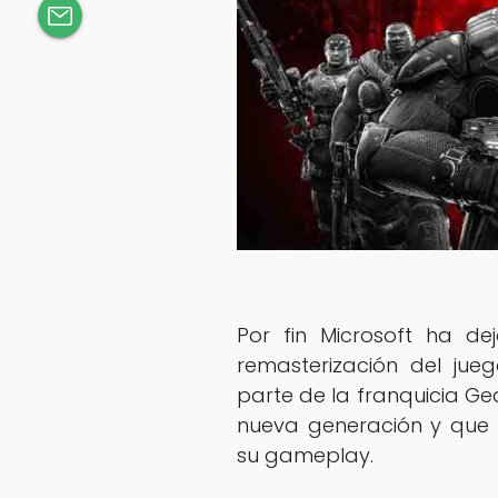
Por fin Microsoft ha de
remasterización del jue
parte de la franquicia G
nueva generación y que
su gameplay.