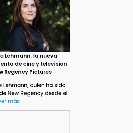
ie Lehmann, la nueva
enta de cine y televisión
w Regency Pictures
e Lehmann, quien ha sido
 de New Regency desde el
.ver más