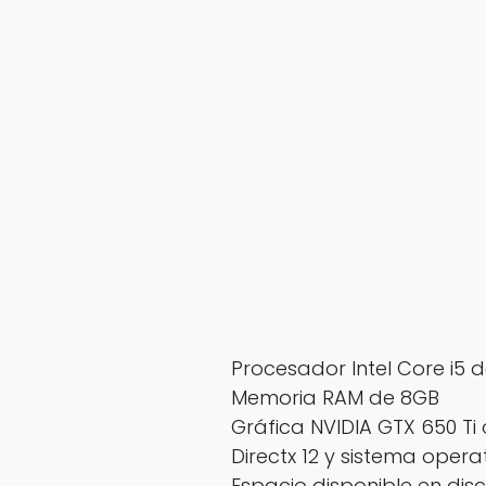
Procesador Intel Core i5 d
Memoria RAM de 8GB
Gráfica NVIDIA GTX 650 Ti 
Directx 12 y sistema opera
Espacio disponible en di