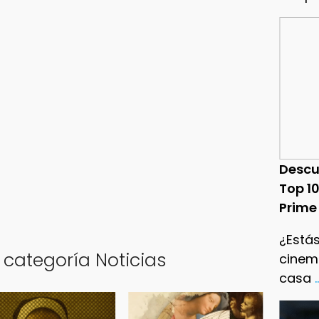
Descu
Top 1
Prime
¿Estás
 categoría Noticias
cinema
casa
.