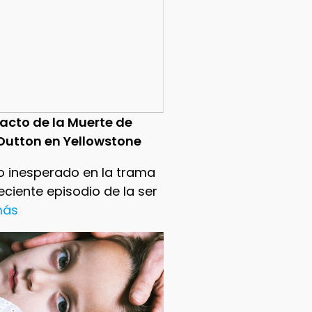
pacto de la Muerte de
Dutton en Yellowstone
o inesperado en la trama
reciente episodio de la ser
 más