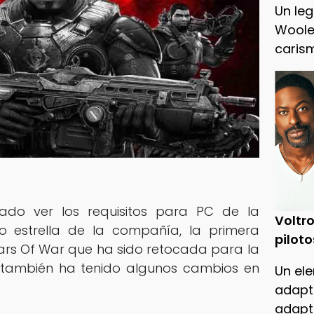
Un leg
Woole
caris
jado ver los requisitos para PC de la
Voltro
go estrella de la compañía, la primera
piloto
ears Of War que ha sido retocada para la
 también ha tenido algunos cambios en
Un ele
adapt
adapt