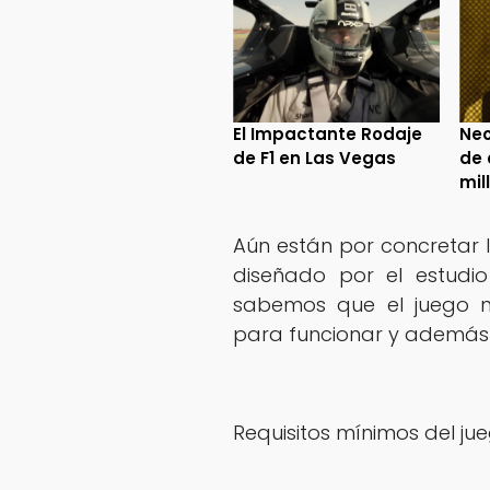
El Impactante Rodaje
Neo
de F1 en Las Vegas
de 
mil
Aún están por concretar 
diseñado por el estudi
sabemos que el juego n
para funcionar y además 
Requisitos mínimos del jue