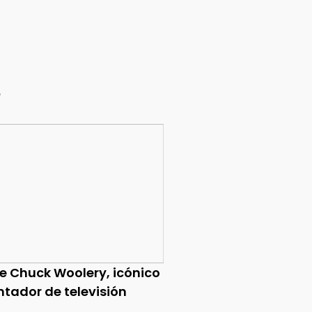
e
ce Chuck Woolery, icónico
ntador de televisión