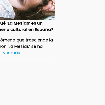
ué ‘La Mesías’ es un
eno cultural en España?
nómeno que trasciende la
sión ‘La Mesías’ se ha
...ver más