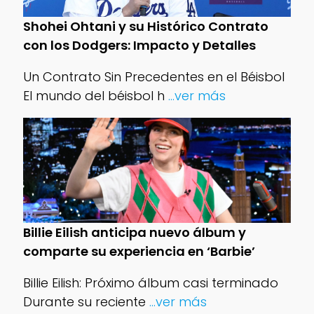
Shohei Ohtani y su Histórico Contrato
con los Dodgers: Impacto y Detalles
Un Contrato Sin Precedentes en el Béisbol
El mundo del béisbol h
...ver más
Billie Eilish anticipa nuevo álbum y
comparte su experiencia en ‘Barbie’
Billie Eilish: Próximo álbum casi terminado
Durante su reciente
...ver más