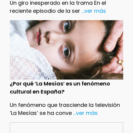
Un giro inesperado en la trama En el
reciente episodio de la ser
...ver más
¿Por qué ‘La Mesías’ es un fenómeno
cultural en España?
Un fenómeno que trasciende la televisión
‘La Mesías’ se ha conve
...ver más