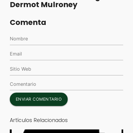
Dermot Mulroney
Comenta
ENVIAR COMENTARIO
Artículos Relacionados