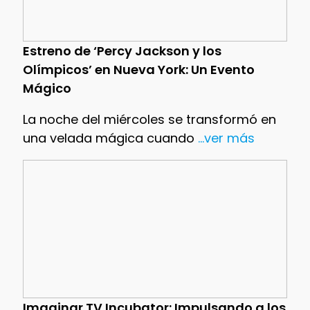
Estreno de ‘Percy Jackson y los
Olímpicos’ en Nueva York: Un Evento
Mágico
La noche del miércoles se transformó en
una velada mágica cuando
...ver más
Imaginar TV Incubator: Impulsando a los