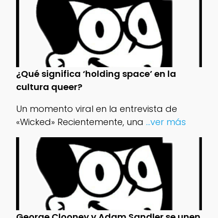
¿Qué significa ‘holding space’ en la
cultura queer?
Un momento viral en la entrevista de
«Wicked» Recientemente, una
...ver más
George Clooney y Adam Sandler se unen