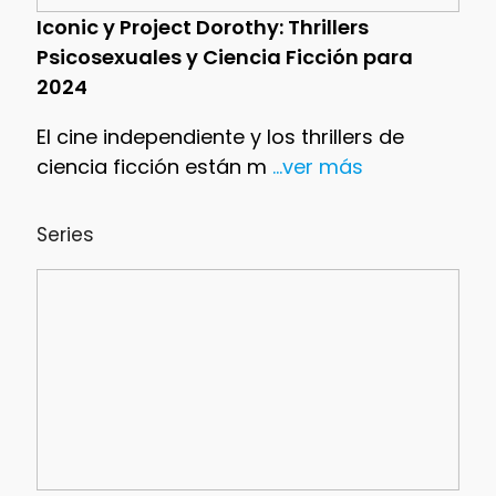
Iconic y Project Dorothy: Thrillers
Psicosexuales y Ciencia Ficción para
2024
El cine independiente y los thrillers de
ciencia ficción están m
...ver más
Series