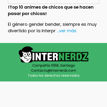
!Top 10 animes de chicos que se hacen
pasar por chicas!
El género gender bender, siempre es muy
divertido por la interpr
...ver más
Compañía 1068, Santiago
Contacto@internerdz.com
Todos los derechos reservados