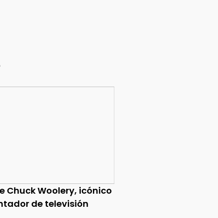
e
ce Chuck Woolery, icónico
ntador de televisión