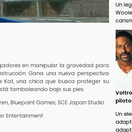
Un leg
Woole
caris
jugadores en manipular la gravedad para
estrucción. Gana una nueva perspectiva
e Kat, una chica que busca proteger su
stá tambaleando bajo sus pies.
Voltro
piloto
Siren, Bluepoint Games, SCE Japan Studio
Un ele
er Entertainment
adapt
adapt