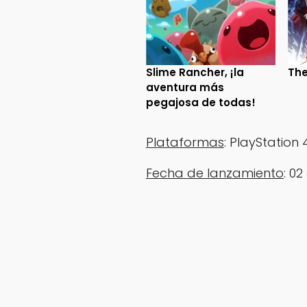
Slime Rancher, ¡la
The
aventura más
pegajosa de todas!
Plataformas
: PlayStation 
Fecha de lanzamiento
: 0