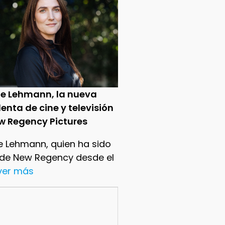
ie Lehmann, la nueva
enta de cine y televisión
w Regency Pictures
e Lehmann, quien ha sido
 de New Regency desde el
.ver más