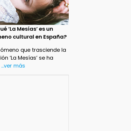
ué ‘La Mesías’ es un
eno cultural en España?
nómeno que trasciende la
sión ‘La Mesías’ se ha
...ver más