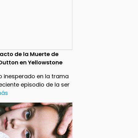
pacto de la Muerte de
Dutton en Yellowstone
o inesperado en la trama
reciente episodio de la ser
 más