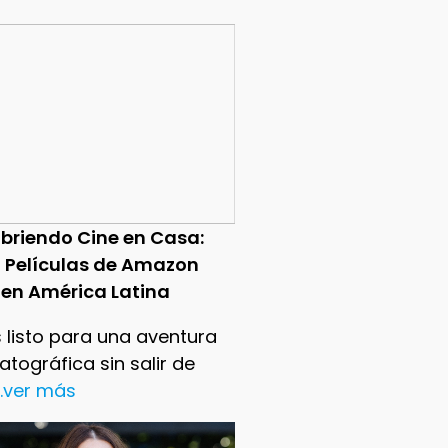
briendo Cine en Casa:
0 Películas de Amazon
 en América Latina
 listo para una aventura
tográfica sin salir de
..ver más