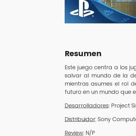
Resumen
Este juego centra a los 
salvar al mundo de la d
mientras asumes el rol d
futuro en un mundo que e
Desarrolladores
: Project 
Distribuidor
: Sony Comput
‎‎‎‎Review
: N/P