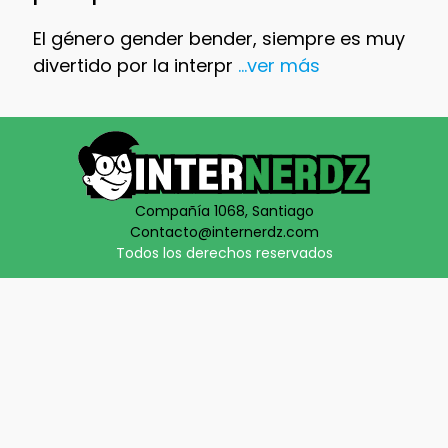
El género gender bender, siempre es muy
divertido por la interpr
...ver más
Compañía 1068, Santiago
Contacto@internerdz.com
Todos los derechos reservados