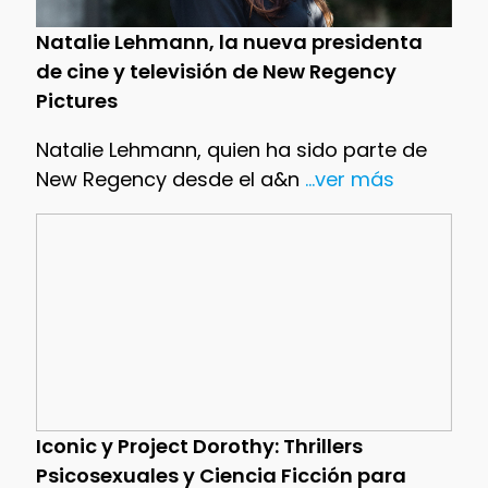
Natalie Lehmann, la nueva presidenta
de cine y televisión de New Regency
Pictures
Natalie Lehmann, quien ha sido parte de
New Regency desde el a&n
...ver más
Iconic y Project Dorothy: Thrillers
Psicosexuales y Ciencia Ficción para