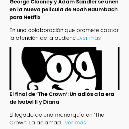
George Clooney y Adam Sandler se unen
en la nueva película de Noah Baumbach
para Netflix
En una colaboración que promete captar
la atención de la audienc
...ver más
El final de ‘The Crown’: Un adiós a la era
de Isabel II y Diana
El legado de una monarquía en ‘The
Crown’ La aclamad
...ver más