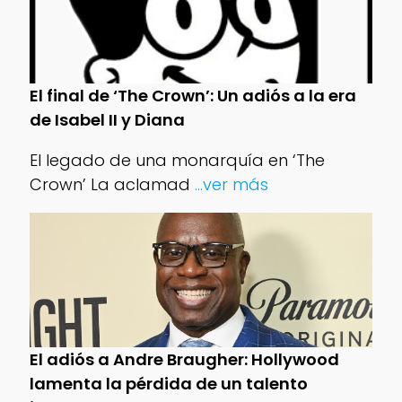
El final de ‘The Crown’: Un adiós a la era
de Isabel II y Diana
El legado de una monarquía en ‘The
Crown’ La aclamad
...ver más
El adiós a Andre Braugher: Hollywood
lamenta la pérdida de un talento