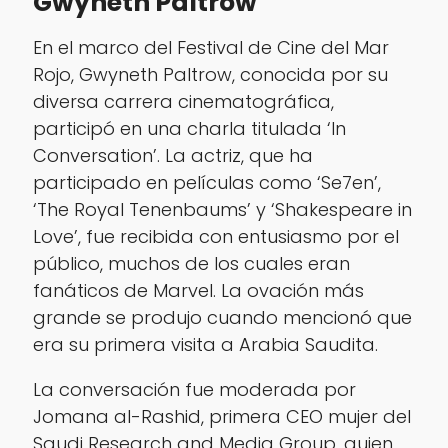
Gwyneth Paltrow
En el marco del Festival de Cine del Mar
Rojo, Gwyneth Paltrow, conocida por su
diversa carrera cinematográfica,
participó en una charla titulada ‘In
Conversation’. La actriz, que ha
participado en películas como ‘Se7en’,
‘The Royal Tenenbaums’ y ‘Shakespeare in
Love’, fue recibida con entusiasmo por el
público, muchos de los cuales eran
fanáticos de Marvel. La ovación más
grande se produjo cuando mencionó que
era su primera visita a Arabia Saudita.
La conversación fue moderada por
Jomana al-Rashid, primera CEO mujer del
Saudi Research and Media Group, quien