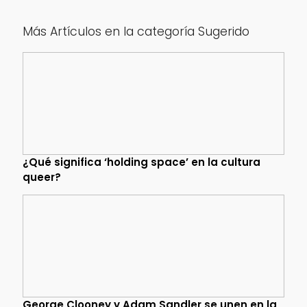
Más Artículos en la categoría Sugerido
¿Qué significa ‘holding space’ en la cultura
queer?
George Clooney y Adam Sandler se unen en la