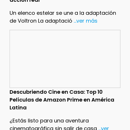
Un elenco estelar se une a la adaptación
de Voltron La adaptació
...ver más
Descubriendo Cine en Casa: Top 10
Películas de Amazon Prime en América
Latina
¿Estás listo para una aventura
cinematográfica sin salir de casa
...ver