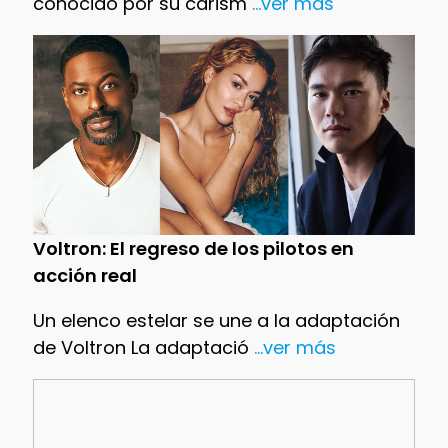
conocido por su carism
...ver más
Voltron: El regreso de los pilotos en
acción real
Un elenco estelar se une a la adaptación
de Voltron La adaptació
...ver más