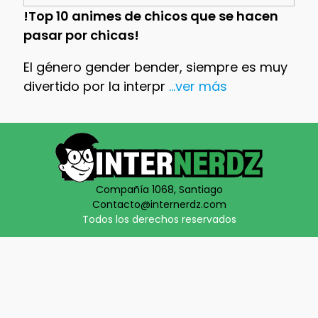
!Top 10 animes de chicos que se hacen
pasar por chicas!
El género gender bender, siempre es muy
divertido por la interpr
...ver más
Compañía 1068, Santiago
Contacto@internerdz.com
Todos los derechos reservados