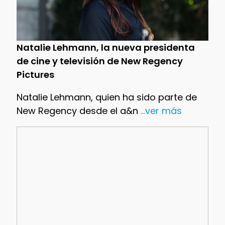
Natalie Lehmann, la nueva presidenta
de cine y televisión de New Regency
Pictures
Natalie Lehmann, quien ha sido parte de
New Regency desde el a&n
...ver más