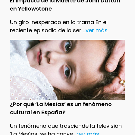
El Impacto de la Muerte de John Dutton
en Yellowstone
Un giro inesperado en la trama En el
reciente episodio de la ser
...ver más
¿Por qué ‘La Mesías’ es un fenómeno
cultural en España?
Un fenómeno que trasciende la televisión
‘La Mesías’ se ha conve
...ver más