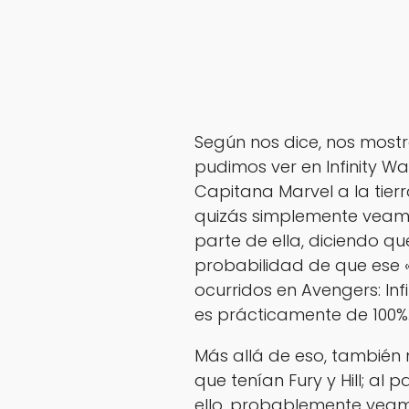
Según nos dice, nos most
pudimos ver en Infinity W
Capitana Marvel a la tier
quizás simplemente veamo
parte de ella, diciendo qu
probabilidad de que ese 
ocurridos en Avengers: Inf
es prácticamente de 100%
Más allá de eso, también 
que tenían Fury y Hill; al
ello, probablemente veam