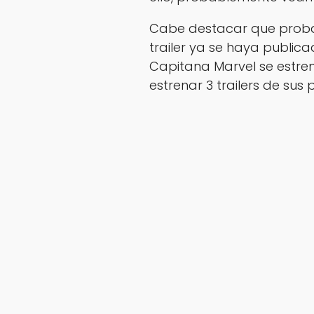
Cabe destacar que proba
trailer ya se haya publica
Capitana Marvel se estre
estrenar 3 trailers de sus p