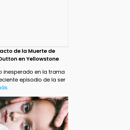
pacto de la Muerte de
Dutton en Yellowstone
o inesperado en la trama
reciente episodio de la ser
 más