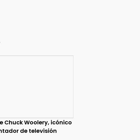
e
ce Chuck Woolery, icónico
ntador de televisión