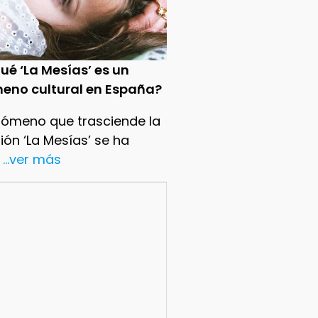
ué ‘La Mesías’ es un
eno cultural en España?
nómeno que trasciende la
sión ‘La Mesías’ se ha
...ver más