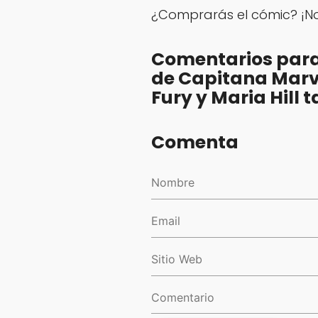
¿Comprarás el cómic? ¡No
Comentarios para
de Capitana Marv
Fury y Maria Hill
Comenta