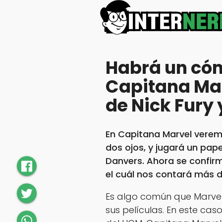
Habrá un cóm
Capitana Mar
de Nick Fury 
En Capitana Marvel veremos
dos ojos, y jugará un pap
Danvers. Ahora se confirm
el cuál nos contará más de
Es algo común que Marvel
sus películas. En este cas