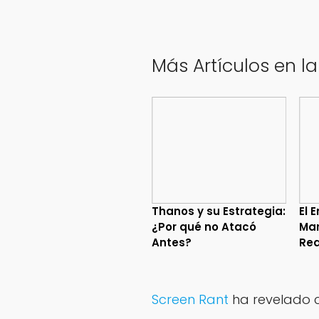
Más Artículos en l
Thanos y su Estrategia:
El 
¿Por qué no Atacó
Mar
Antes?
Rea
Screen Rant
ha revelado cu