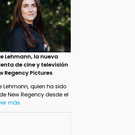
ie Lehmann, la nueva
enta de cine y televisión
w Regency Pictures
e Lehmann, quien ha sido
 de New Regency desde el
.ver más