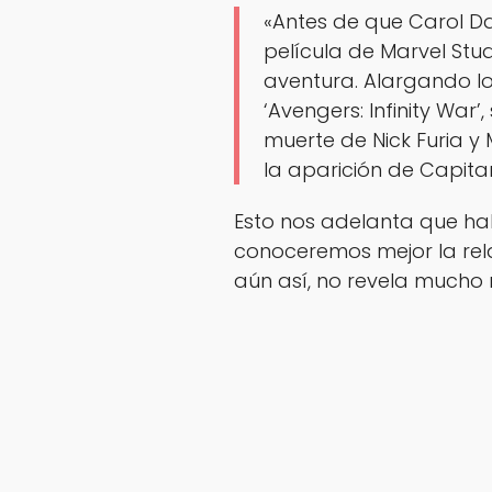
«Antes de que Carol Da
película de Marvel Stu
aventura. Alargando lo
‘Avengers: Infinity War’
muerte de Nick Furia y
la aparición de Capita
Esto nos adelanta que hab
conoceremos mejor la rela
aún así, no revela mucho