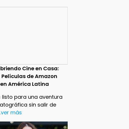
briendo Cine en Casa:
0 Películas de Amazon
 en América Latina
 listo para una aventura
tográfica sin salir de
..ver más