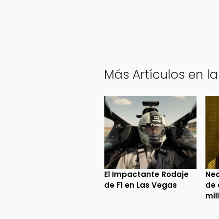
Más Artículos en la
El Impactante Rodaje
Neo
de F1 en Las Vegas
de 
mil