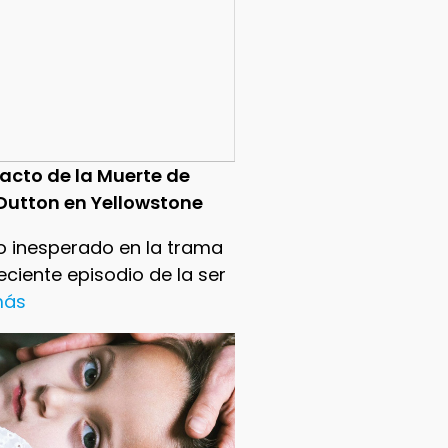
pacto de la Muerte de
Dutton en Yellowstone
o inesperado en la trama
reciente episodio de la ser
 más