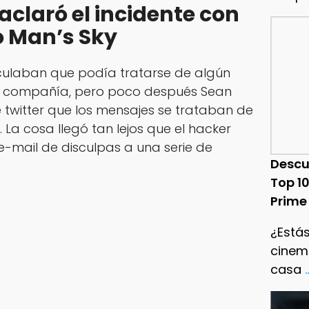
claró el incidente con
 Man’s Sky
culaban que podía tratarse de algún
 compañía, pero poco después Sean
 twitter que los mensajes se trataban de
 La cosa llegó tan lejos que el hacker
 e-mail de disculpas a una serie de
Descu
Top 1
Prime
¿Estás
cinema
casa
.