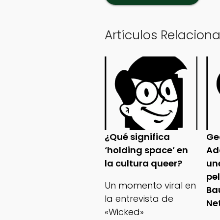
Artículos Relacion
¿Qué significa
Ge
‘holding space’ en
Ad
la cultura queer?
un
pe
Un momento viral en
Ba
la entrevista de
Net
«Wicked»