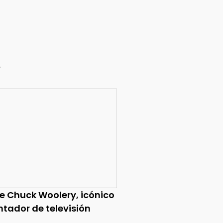
e
ce Chuck Woolery, icónico
ntador de televisión