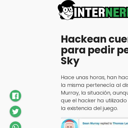
Hackean cue
para pedir p
Sky
Hace unas horas, han hac
la misma pertenecía al di
Murray, la situación, aunq
que el hacker ha utilizad
la existencia del juego.