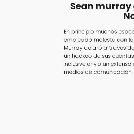
Sean murray a
No
En principio muchos espe
empleado molesto con la
Murray aclaró a través de
un hackeo de sus cuentas.
inclusive envió un extenso
medios de comunicación.