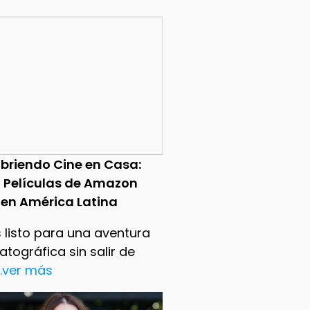
briendo Cine en Casa:
0 Películas de Amazon
 en América Latina
 listo para una aventura
tográfica sin salir de
..ver más