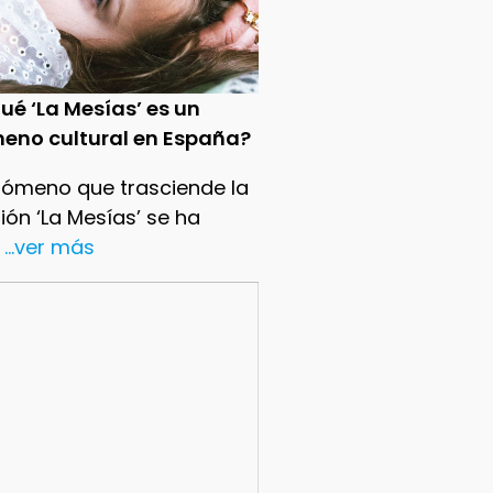
ué ‘La Mesías’ es un
eno cultural en España?
nómeno que trasciende la
sión ‘La Mesías’ se ha
...ver más