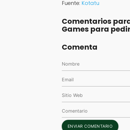
Fuente:
Kotatu
Comentarios para
Games para pedir
Comenta
ENVIAR COMENTARIO