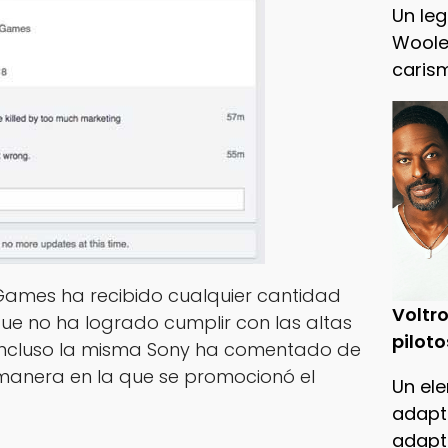
Un leg
Woole
caris
o Games ha recibido cualquier cantidad
Voltro
que no ha logrado cumplir con las altas
piloto
, incluso la misma Sony ha comentado de
manera en la que se promocionó el
Un ele
adapt
adapt