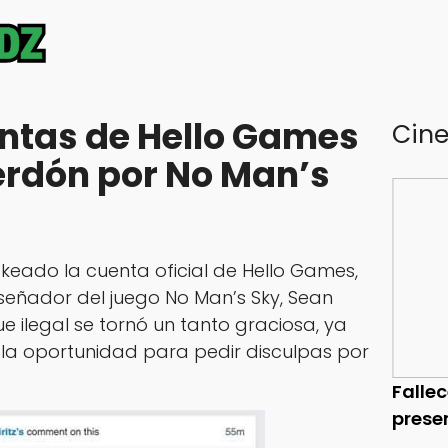
ntas de Hello Games
Cin
erdón por No Man’s
keado la cuenta oficial de Hello Games,
señador del juego No Man’s Sky, Sean
ue ilegal se tornó un tanto graciosa, ya
o la oportunidad para pedir disculpas por
Falle
prese