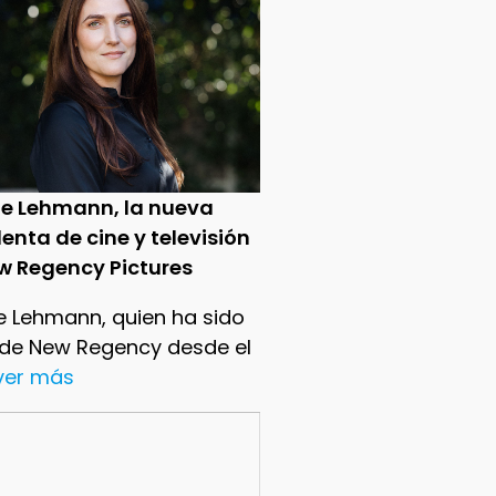
ie Lehmann, la nueva
enta de cine y televisión
w Regency Pictures
e Lehmann, quien ha sido
 de New Regency desde el
.ver más