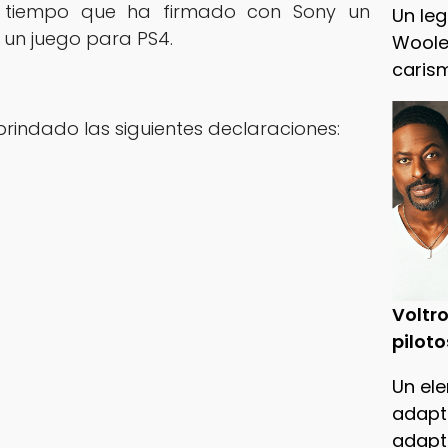
o tiempo que ha firmado con Sony un
Un leg
 un juego para PS4.
Woole
caris
brindado las siguientes declaraciones:
Voltro
piloto
Un ele
adapt
adapt