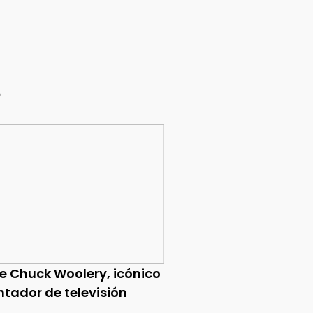
e
ce Chuck Woolery, icónico
ntador de televisión