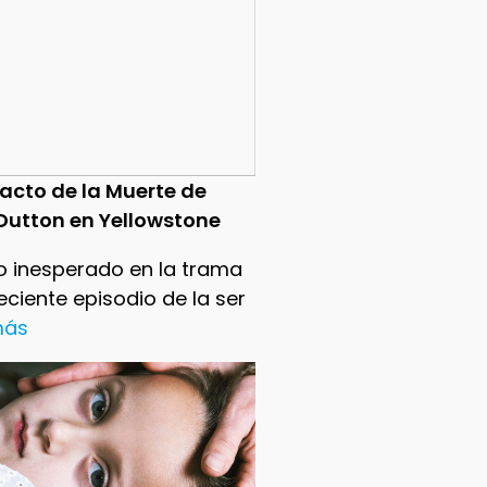
pacto de la Muerte de
Dutton en Yellowstone
o inesperado en la trama
reciente episodio de la ser
 más