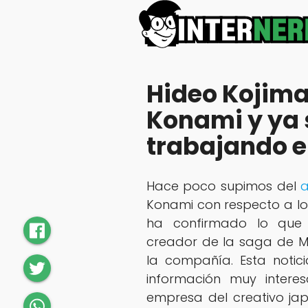
Hideo Kojim
Konami y ya 
trabajando e
Hace poco supimos del
a
Konami con respecto a lo
ha confirmado lo que 
creador de la saga de Me
la compañía. Esta noti
información muy intere
empresa del creativo j