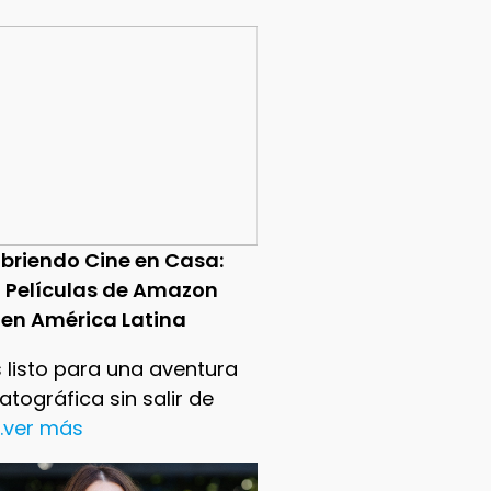
briendo Cine en Casa:
0 Películas de Amazon
 en América Latina
 listo para una aventura
tográfica sin salir de
..ver más