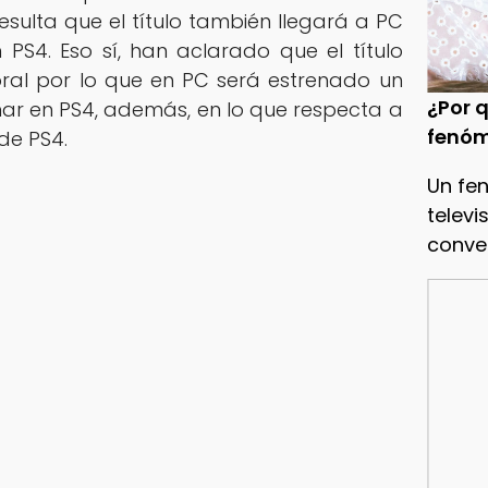
 resulta que el título también llegará a PC
 PS4. Eso sí, han aclarado que el título
ral por lo que en PC será estrenado un
¿Por q
ar en PS4, además, en lo que respecta a
fenóm
 de PS4.
Un fe
televi
conve