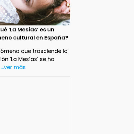
ué ‘La Mesías’ es un
eno cultural en España?
nómeno que trasciende la
sión ‘La Mesías’ se ha
...ver más