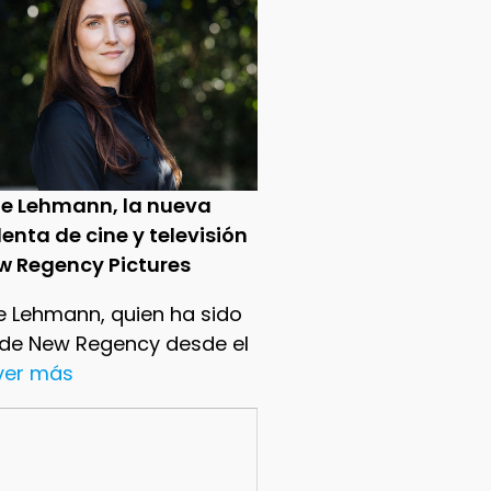
ie Lehmann, la nueva
enta de cine y televisión
w Regency Pictures
e Lehmann, quien ha sido
 de New Regency desde el
.ver más