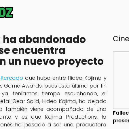
a ha abandonado
Cin
se encuentra
n un nuevo proyecto
ltercado
que hubo entre Hideo Kojima y
s Game Awards, pues esta última por fin
ya teníamos tiempo escuchando, el
tal Gear Solid, Hideo Kojima, ha dejado
cia también viene acompañada de una
Falle
sante y es que Kojima Productions, la
prese
aponés ha pasado a ser una productora