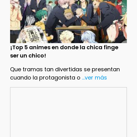
¡Top 5 animes en donde la chica finge
ser un chico!
Que tramas tan divertidas se presentan
cuando la protagonista o
...ver más