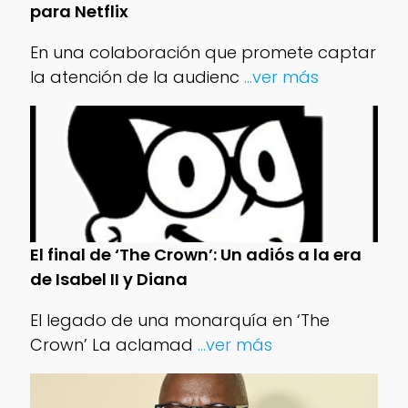
para Netflix
En una colaboración que promete captar
la atención de la audienc
...ver más
El final de ‘The Crown’: Un adiós a la era
de Isabel II y Diana
El legado de una monarquía en ‘The
Crown’ La aclamad
...ver más