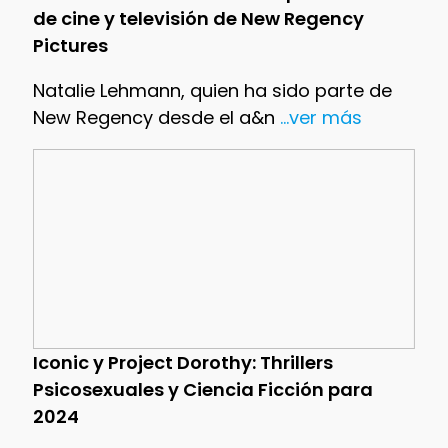
de cine y televisión de New Regency
Pictures
Natalie Lehmann, quien ha sido parte de
New Regency desde el a&n
...ver más
Iconic y Project Dorothy: Thrillers
Psicosexuales y Ciencia Ficción para
2024