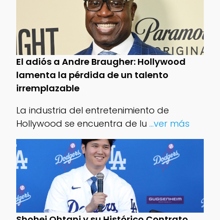
El adiós a Andre Braugher: Hollywood
lamenta la pérdida de un talento
irremplazable
La industria del entretenimiento de
Hollywood se encuentra de lu
...ver más
Shohei Ohtani y su Histórico Contrato