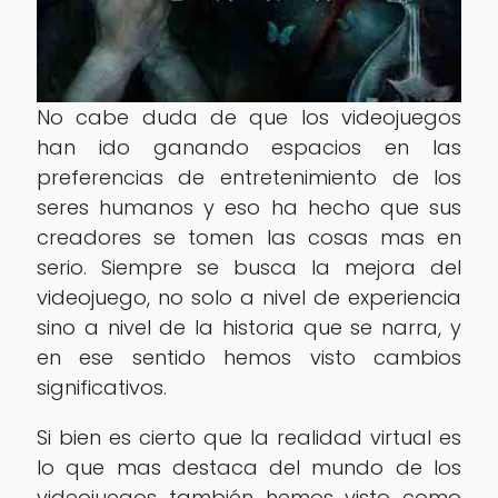
No cabe duda de que los videojuegos
han ido ganando espacios en las
preferencias de entretenimiento de los
seres humanos y eso ha hecho que sus
creadores se tomen las cosas mas en
serio. Siempre se busca la mejora del
videojuego, no solo a nivel de experiencia
sino a nivel de la historia que se narra, y
en ese sentido hemos visto cambios
significativos.
Si bien es cierto que la realidad virtual es
lo que mas destaca del mundo de los
videojuegos también hemos visto como