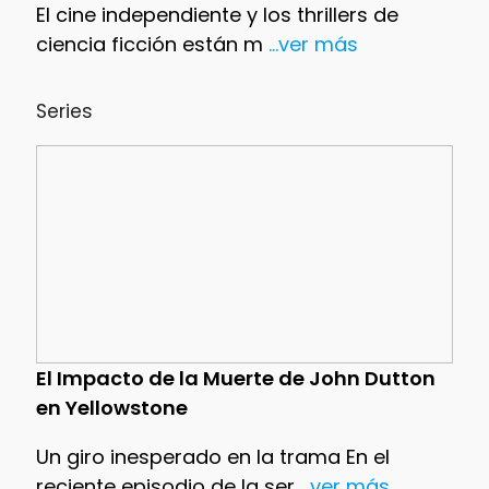
El cine independiente y los thrillers de
ciencia ficción están m
...ver más
Series
El Impacto de la Muerte de John Dutton
en Yellowstone
Un giro inesperado en la trama En el
reciente episodio de la ser
...ver más