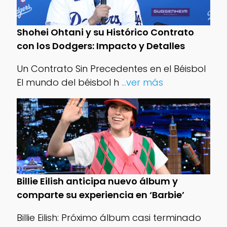
Shohei Ohtani y su Histórico Contrato
con los Dodgers: Impacto y Detalles
Un Contrato Sin Precedentes en el Béisbol
El mundo del béisbol h
...ver más
Billie Eilish anticipa nuevo álbum y
comparte su experiencia en ‘Barbie’
Billie Eilish: Próximo álbum casi terminado