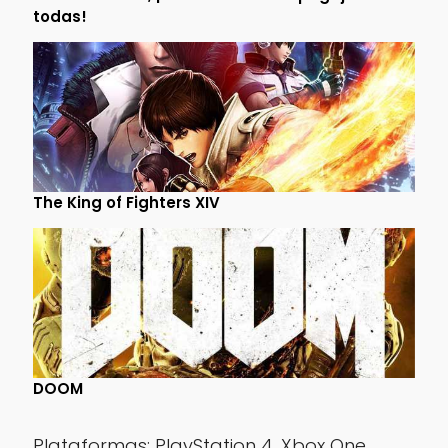
todas!
The King of Fighters XIV
DOOM
Plataformas
: PlayStation 4, Xbox One,