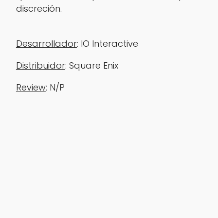
discreción.
Desarrollador
: IO Interactive
‎Distribuidor
: Square Enix
Review
: N/P