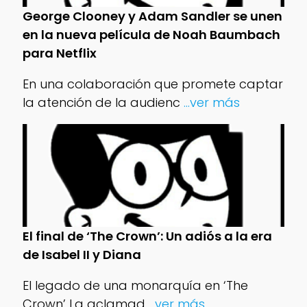
George Clooney y Adam Sandler se unen
en la nueva película de Noah Baumbach
para Netflix
En una colaboración que promete captar
la atención de la audienc
...ver más
El final de ‘The Crown’: Un adiós a la era
de Isabel II y Diana
El legado de una monarquía en ‘The
Crown’ La aclamad
...ver más