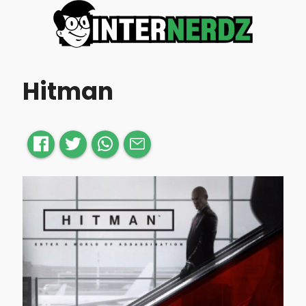
Hitman