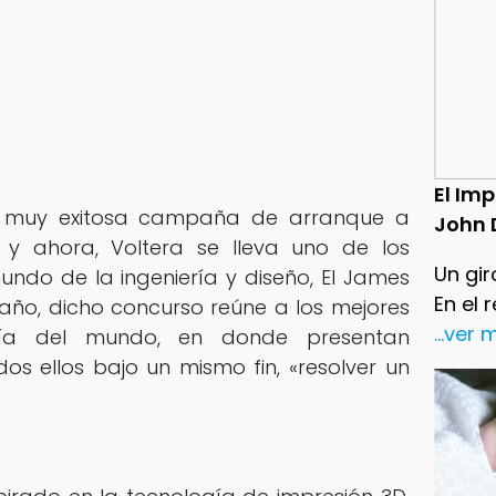
El Im
muy exitosa campaña de arranque a
John 
 y ahora, Voltera se lleva uno de los
Un gir
ndo de la ingeniería y diseño, El James
En el 
ño, dicho concurso reúne a los mejores
...ver
ería del mundo, en donde presentan
odos ellos bajo un mismo fin, «resolver un