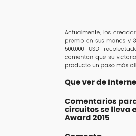
Actualmente, los creador
premio en sus manos y 3
500.000 USD recolecta
comentan que su victoria
producto un paso más all
Que ver de Intern
Comentarios para
circuitos se llev
Award 2015