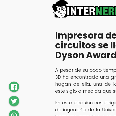
Impresora de
circuitos se 
Dyson Award
A pesar de su poco tiemp
3D ha encontrado una gr
hagan de ella, una de l
este siglo a medida que s
En esta ocasión nos diri
de ingeniería de la Univ