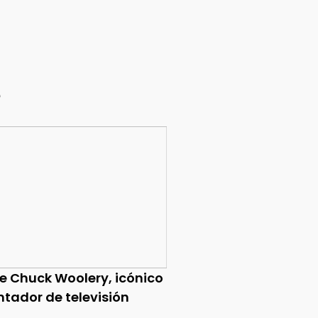
e
ce Chuck Woolery, icónico
ntador de televisión