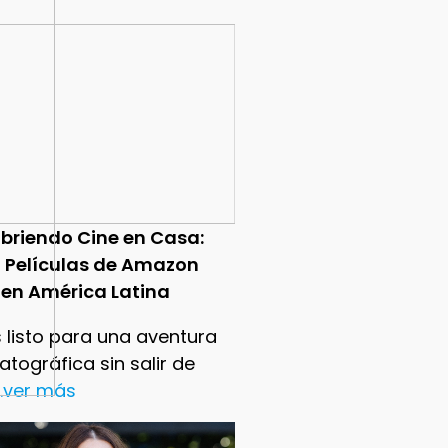
briendo Cine en Casa:
0 Películas de Amazon
 en América Latina
 listo para una aventura
tográfica sin salir de
..ver más