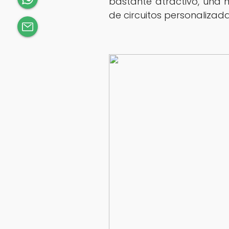
bastante atractivo, una 
de circuitos personalizada