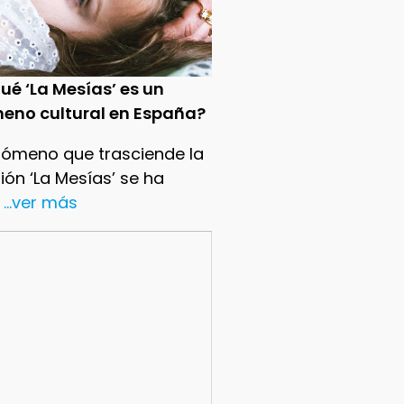
ué ‘La Mesías’ es un
eno cultural en España?
nómeno que trasciende la
sión ‘La Mesías’ se ha
...ver más