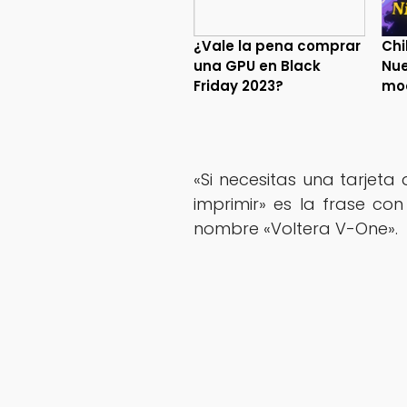
¿Vale la pena comprar
Chi
una GPU en Black
Nue
Friday 2023?
mo
«Si necesitas una tarjeta 
imprimir» es la frase co
nombre «Voltera V-One».