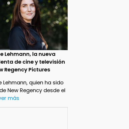
ie Lehmann, la nueva
enta de cine y televisión
w Regency Pictures
e Lehmann, quien ha sido
 de New Regency desde el
.ver más