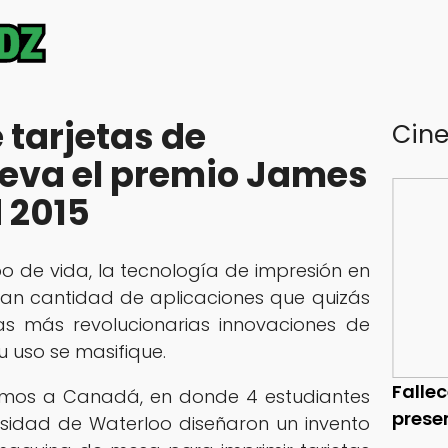
 tarjetas de
Cin
lleva el premio James
 2015
o de vida, la tecnología de impresión en
an cantidad de aplicaciones que quizás
as más revolucionarias innovaciones de
u uso se masifique.
Falle
gimos a Canadá, en donde 4 estudiantes
prese
ersidad de Waterloo diseñaron un invento