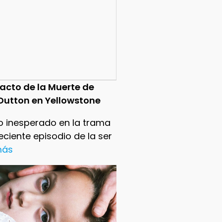
pacto de la Muerte de
Dutton en Yellowstone
o inesperado en la trama
reciente episodio de la ser
 más