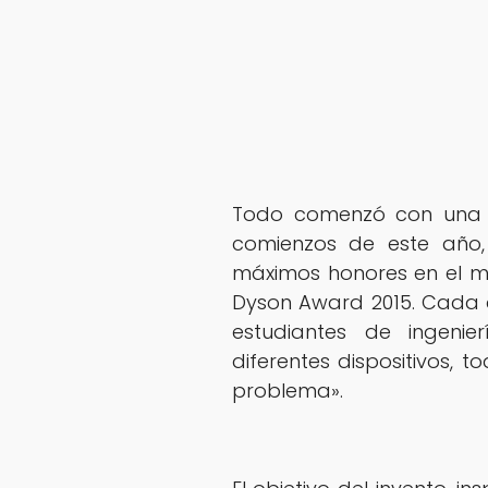
Todo comenzó con una 
comienzos de este año,
máximos honores en el mu
Dyson Award 2015. Cada a
estudiantes de ingeni
diferentes dispositivos, t
problema».