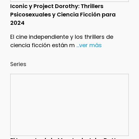
Iconic y Project Dorothy: Thrillers
Psicosexuales y Ciencia Ficción para
2024
El cine independiente y los thrillers de
ciencia ficción están m
...ver más
Series