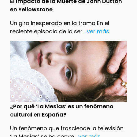
El Impacto de la Muerte de John Dutton
en Yellowstone
Un giro inesperado en la trama En el
reciente episodio de la ser
...ver más
¿Por qué ‘La Mesías’ es un fenómeno
cultural en España?
Un fenómeno que trasciende la televisión
‘La Mesías’ se ha conve
...ver más