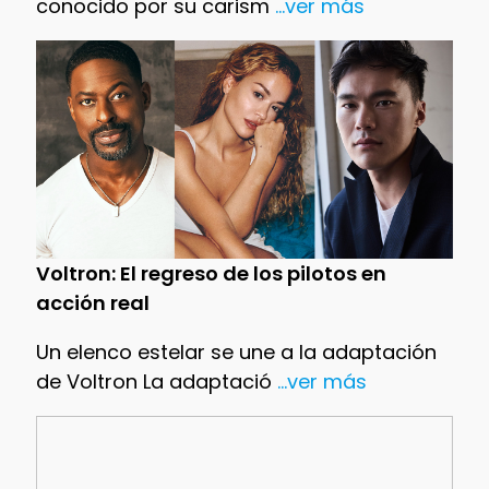
conocido por su carism
...ver más
Voltron: El regreso de los pilotos en
acción real
Un elenco estelar se une a la adaptación
de Voltron La adaptació
...ver más