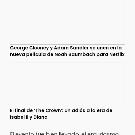
George Clooney y Adam Sandler se unen en la
nueva película de Noah Baumbach para Netflix
El final de ‘The Crown’: Un adiós a la era de
Isabel II y Diana
El evento fue bien llevado, el entusiasmo