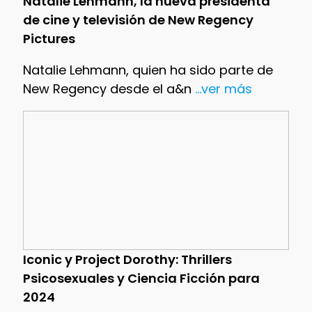
Natalie Lehmann, la nueva presidenta
de cine y televisión de New Regency
Pictures
Natalie Lehmann, quien ha sido parte de
New Regency desde el a&n
...ver más
Iconic y Project Dorothy: Thrillers
Psicosexuales y Ciencia Ficción para
2024