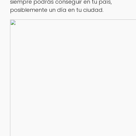
siempre podrás conseguir en tu país,
posiblemente un día en tu ciudad.