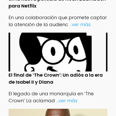
para Netflix
En una colaboración que promete captar
la atención de la audienc
...ver más
El final de ‘The Crown’: Un adiós a la era
de Isabel II y Diana
El legado de una monarquía en ‘The
Crown’ La aclamad
...ver más