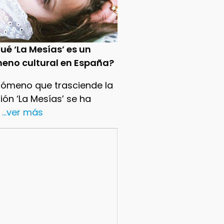
ué ‘La Mesías’ es un
eno cultural en España?
nómeno que trasciende la
sión ‘La Mesías’ se ha
...ver más