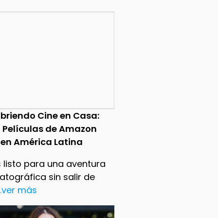
briendo Cine en Casa:
0 Películas de Amazon
 en América Latina
 listo para una aventura
tográfica sin salir de
..ver más