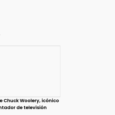
e
ce Chuck Woolery, icónico
ntador de televisión