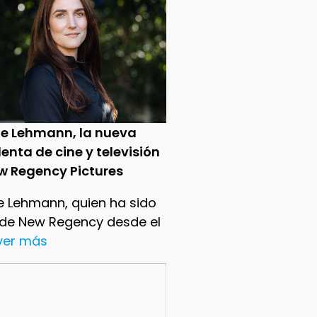
ie Lehmann, la nueva
enta de cine y televisión
w Regency Pictures
e Lehmann, quien ha sido
 de New Regency desde el
.ver más