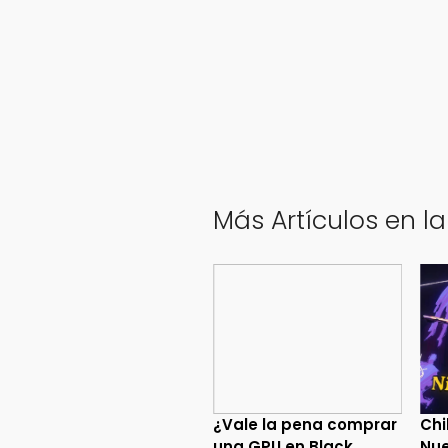
Más Artículos en l
¿Vale la pena comprar
Chi
una GPU en Black
Nue