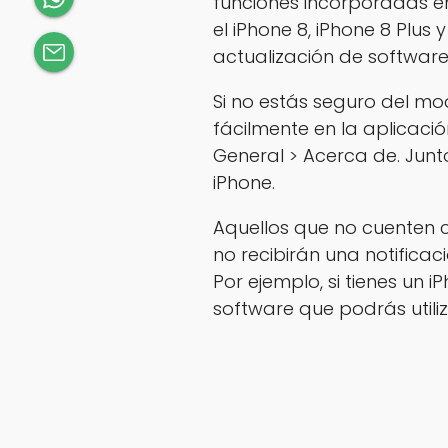
funciones incorporadas en
el iPhone 8, iPhone 8 Plus
actualización de softwar
Si no estás seguro del mod
fácilmente en la aplicaci
General > Acerca de. Junt
iPhone.
Aquellos que no cuenten 
no recibirán una notifica
Por ejemplo, si tienes un i
software que podrás utiliz