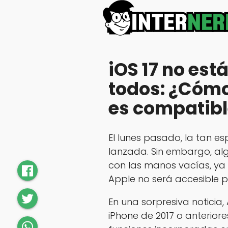
iOS 17 no est
todos: ¿Cómo
es compatibl
El lunes pasado, la tan es
lanzada. Sin embargo, al
con las manos vacías, ya 
Apple no será accesible p
En una sorpresiva noticia
iPhone de 2017 o anterior