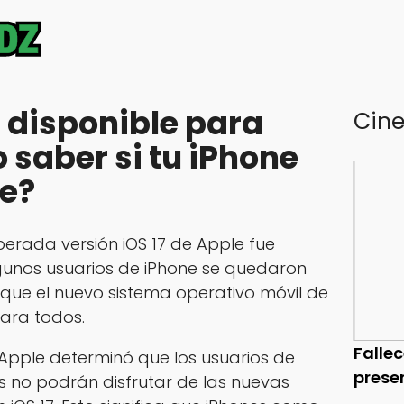
á disponible para
Cin
 saber si tu iPhone
e?
perada versión iOS 17 de Apple fue
gunos usuarios de iPhone se quedaron
que el nuevo sistema operativo móvil de
ara todos.
Falle
, Apple determinó que los usuarios de
prese
es no podrán disfrutar de las nuevas