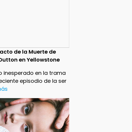
pacto de la Muerte de
Dutton en Yellowstone
o inesperado en la trama
reciente episodio de la ser
 más