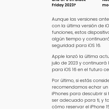
Friday 2023?
mo
Aunque las versiones ante
con la última versión de 
funciones, estos dispositi
algún tiempo y continuará
seguridad para iOS 16.
Apple lanzó la última act
julio de 2023 y continuar
para iOS 16 en el futuro c
Por último, si estás consid
recomendamos echar un vi
iPhones para descubrir s
ser adecuado para ti, y t
cómo reservar el iPhone 15