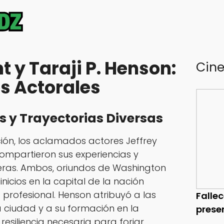
t y Taraji P. Henson:
Cin
os Actorales
 y Trayectorias Diversas
ión, los aclamados actores Jeffrey
compartieron sus experiencias y
reras. Ambos, oriundos de Washington
inicios en la capital de la nación
o profesional. Henson atribuyó a las
Falle
a ciudad y a su formación en la
prese
esiliencia necesaria para forjar