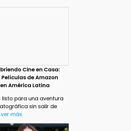
briendo Cine en Casa:
0 Películas de Amazon
 en América Latina
 listo para una aventura
tográfica sin salir de
..ver más