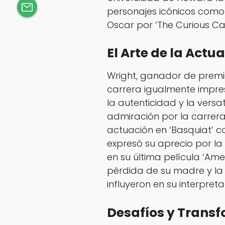
personajes icónicos como 
Oscar por ‘The Curious Ca
El Arte de la Act
Wright, ganador de premi
carrera igualmente impres
la autenticidad y la versa
admiración por la carrer
actuación en ‘Basquiat’ co
expresó su aprecio por l
en su última película ‘Ame
pérdida de su madre y la 
influyeron en su interpreta
Desafíos y Transf