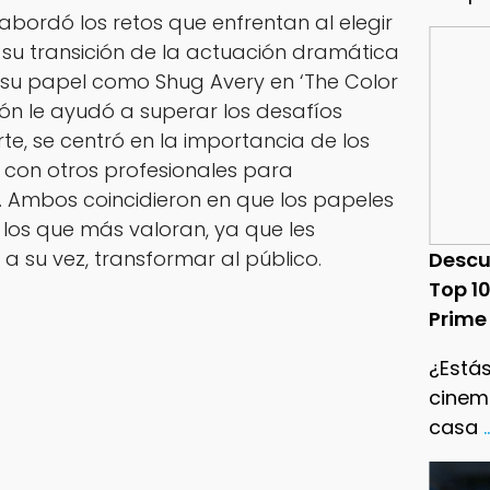
bordó los retos que enfrentan al elegir
 su transición de la actuación dramática
 su papel como Shug Avery en ‘The Color
ión le ayudó a superar los desafíos
rte, se centró en la importancia de los
 con otros profesionales para
. Ambos coincidieron en que los papeles
los que más valoran, ya que les
a su vez, transformar al público.
Descu
Top 1
Prime
¿Estás
cinema
casa
.