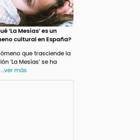
ué ‘La Mesías’ es un
eno cultural en España?
nómeno que trasciende la
sión ‘La Mesías’ se ha
...ver más