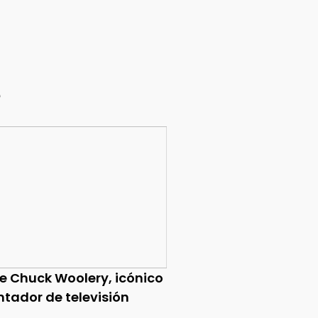
e
ce Chuck Woolery, icónico
ntador de televisión