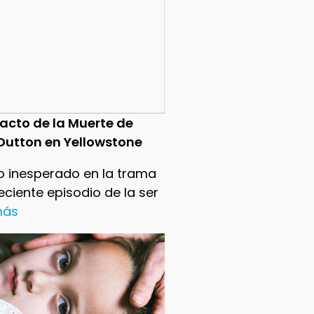
pacto de la Muerte de
Dutton en Yellowstone
o inesperado en la trama
reciente episodio de la ser
 más