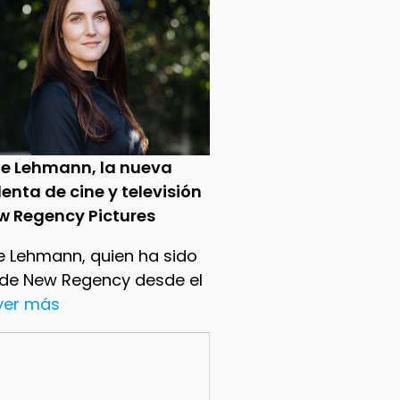
ie Lehmann, la nueva
enta de cine y televisión
w Regency Pictures
e Lehmann, quien ha sido
 de New Regency desde el
.ver más