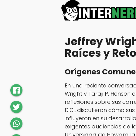
Jeffrey Wrigh
Raíces y Ret
Orígenes Comunes
En una reciente conversac
Wright y Taraji P. Henson 
reflexiones sobre sus car
D.C., discutieron cómo sus 
influyeron en su desarroll
exigentes audiencias de l
Universidad de Howard la r