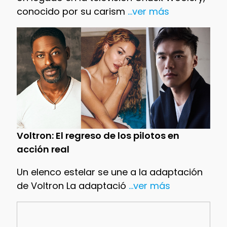
conocido por su carism
...ver más
Voltron: El regreso de los pilotos en
acción real
Un elenco estelar se une a la adaptación
de Voltron La adaptació
...ver más