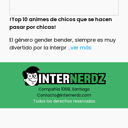
!Top 10 animes de chicos que se hacen
pasar por chicas!
El género gender bender, siempre es muy
divertido por la interpr
...ver más
Compañía 1068, Santiago
Contacto@internerdz.com
Todos los derechos reservados