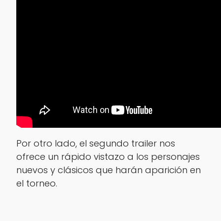
Por otro lado, el segundo trailer nos
ofrece un rápido vistazo a los personajes
nuevos y clásicos que harán aparición en
el torneo.