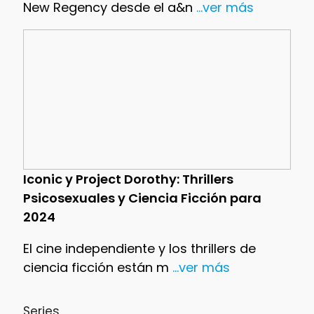
New Regency desde el a&n
...ver más
Iconic y Project Dorothy: Thrillers
Psicosexuales y Ciencia Ficción para
2024
El cine independiente y los thrillers de
ciencia ficción están m
...ver más
Series