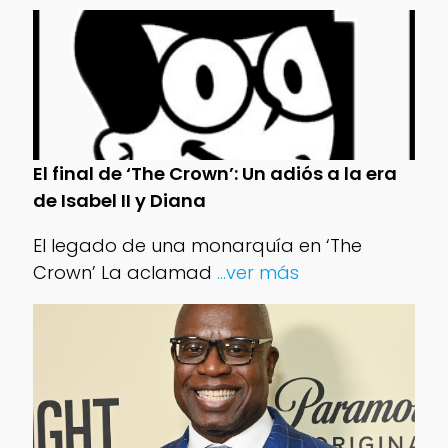
El final de ‘The Crown’: Un adiós a la era
de Isabel II y Diana
El legado de una monarquía en ‘The
Crown’ La aclamad
...ver más