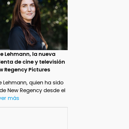
ie Lehmann, la nueva
enta de cine y televisión
w Regency Pictures
e Lehmann, quien ha sido
 de New Regency desde el
.ver más