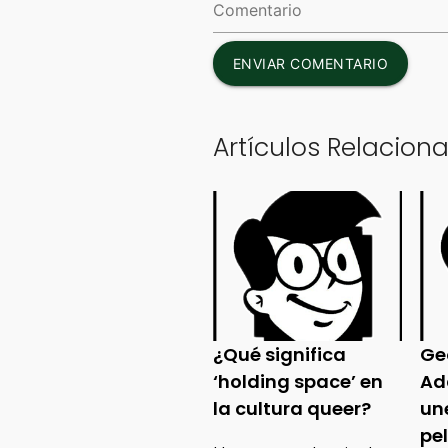
ENVIAR COMENTARIO
Artículos Relacion
¿Qué significa
Ge
‘holding space’ en
Ad
la cultura queer?
un
pe