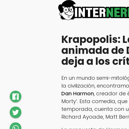
Krapopolis: L
animada de 
deja a los crí
En un mundo semi-mitológi
la civilización, encontram
Dan Harmon
, creador de 
Morty’. Esta comedia, qu
temporada, cuenta con u
Richard Ayoade, Matt Berr