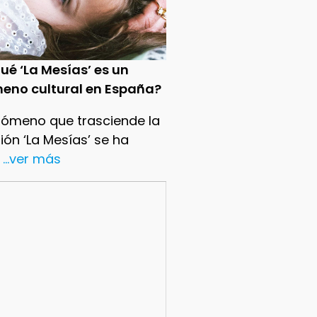
ué ‘La Mesías’ es un
eno cultural en España?
nómeno que trasciende la
sión ‘La Mesías’ se ha
...ver más