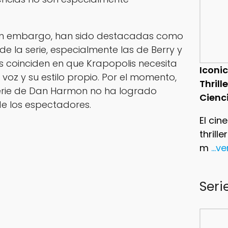
sin embargo, han sido destacadas como
de la serie, especialmente las de Berry y
icos coinciden en que Krapopolis necesita
Iconic
voz y su estilo propio. Por el momento,
Thrill
erie de Dan Harmon no ha logrado
Cienc
de los espectadores.
El cin
thrill
m
...v
Seri