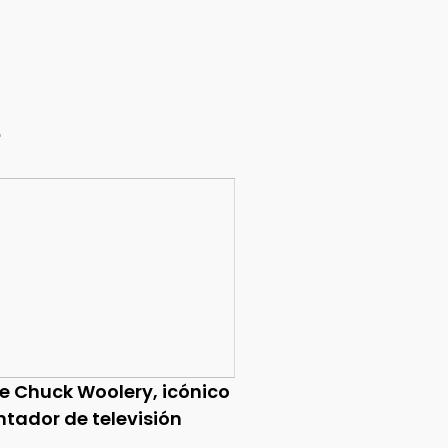
e
ce Chuck Woolery, icónico
ntador de televisión