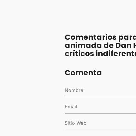
Comentarios para 
animada de Dan H
críticos indiferent
Comenta