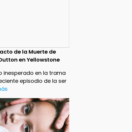
pacto de la Muerte de
Dutton en Yellowstone
o inesperado en la trama
reciente episodio de la ser
 más