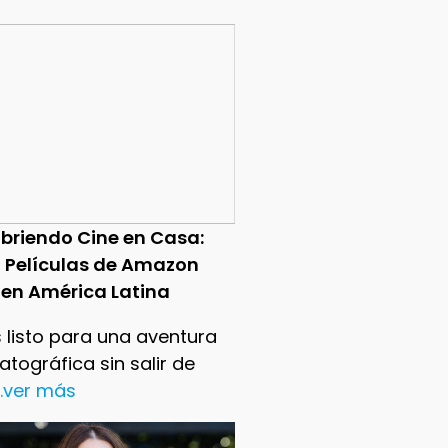
briendo Cine en Casa:
0 Películas de Amazon
 en América Latina
 listo para una aventura
tográfica sin salir de
..ver más