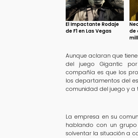
El Impactante Rodaje
Neo
de F1 en Las Vegas
de 
mil
Aunque aclaran que tienen
del juego Gigantic po
compañía es que los pro
los departamentos del es
comunidad del juego y a t
La empresa en su comuni
hablando con un grupo 
solventar la situación a c