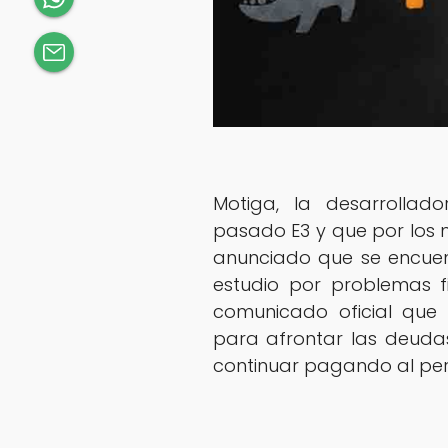
Motiga, la desarrollad
pasado E3 y que por los 
anunciado que se encuen
estudio por problemas f
comunicado oficial que 
para afrontar las deud
continuar pagando al per