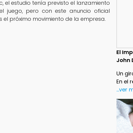
c, el estudio tenía previsto el lanzamiento
 juego, pero con este anuncio oficial
s el próximo movimiento de la empresa.
El Im
John 
Un gir
En el 
...ver