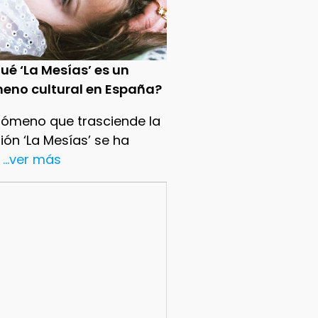
ué ‘La Mesías’ es un
eno cultural en España?
nómeno que trasciende la
sión ‘La Mesías’ se ha
...ver más