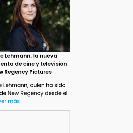
ie Lehmann, la nueva
enta de cine y televisión
w Regency Pictures
e Lehmann, quien ha sido
 de New Regency desde el
.ver más