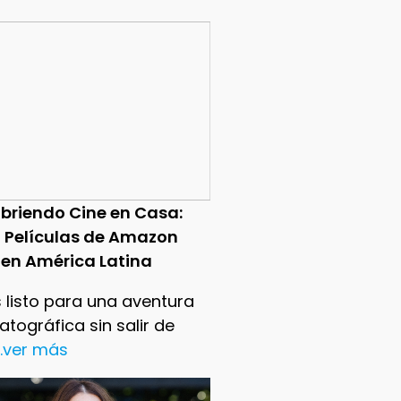
briendo Cine en Casa:
0 Películas de Amazon
 en América Latina
 listo para una aventura
tográfica sin salir de
..ver más