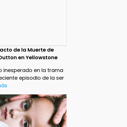
pacto de la Muerte de
Dutton en Yellowstone
o inesperado en la trama
reciente episodio de la ser
 más