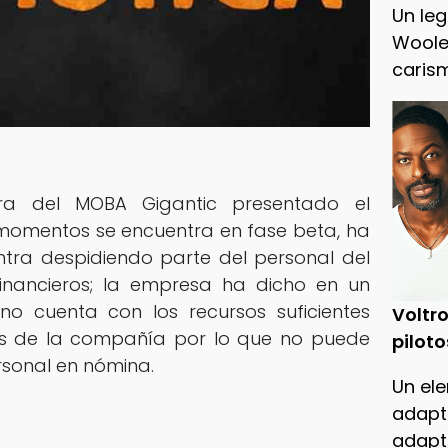
Un leg
Woole
caris
ora del MOBA Gigantic presentado el
momentos se encuentra en fase beta, ha
tra despidiendo parte del personal del
inancieros; la empresa ha dicho en un
no cuenta con los recursos suficientes
Voltro
as de la compañía por lo que no puede
piloto
sonal en nómina.
Un ele
adapt
adapt