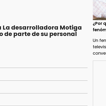
¿Por q
 La desarrolladora Motiga
fenóm
o de parte de su personal
Un fe
televi
conve