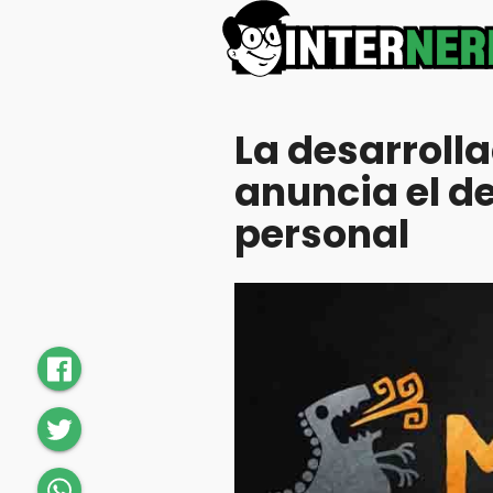
La desarroll
anuncia el d
personal