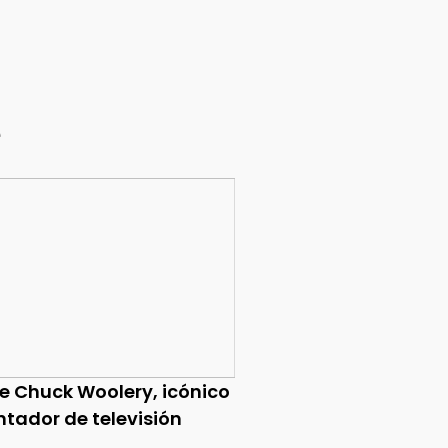
e
ce Chuck Woolery, icónico
ntador de televisión