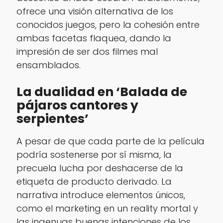
ofrece una visión alternativa de los
conocidos juegos, pero la cohesión entre
ambas facetas flaquea, dando la
impresión de ser dos filmes mal
ensamblados.
La dualidad en ‘Balada de
pájaros cantores y
serpientes’
A pesar de que cada parte de la película
podría sostenerse por sí misma, la
precuela lucha por deshacerse de la
etiqueta de producto derivado. La
narrativa introduce elementos únicos,
como el marketing en un reality mortal y
las ingenuas buenas intenciones de los