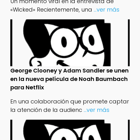
Un momento viral en la entrevista de
«Wicked» Recientemente, una
...ver más
George Clooney y Adam Sandler se unen
en la nueva película de Noah Baumbach
para Netflix
En una colaboración que promete captar
la atención de la audienc
...ver más