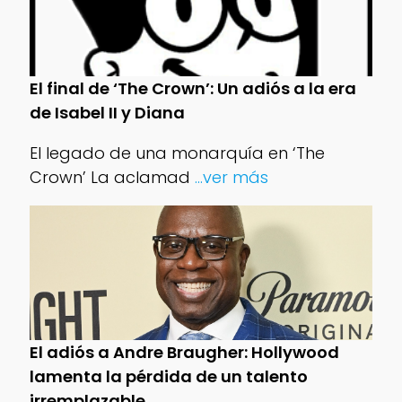
El final de ‘The Crown’: Un adiós a la era
de Isabel II y Diana
El legado de una monarquía en ‘The
Crown’ La aclamad
...ver más
El adiós a Andre Braugher: Hollywood
lamenta la pérdida de un talento
irremplazable