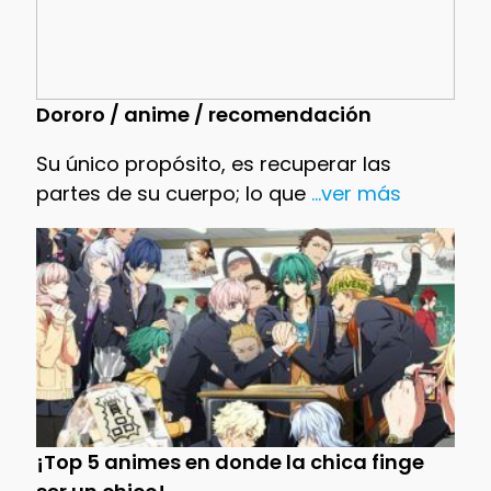
Dororo / anime / recomendación
Su único propósito, es recuperar las
partes de su cuerpo; lo que
...ver más
¡Top 5 animes en donde la chica finge