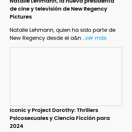
Natalie Lehmann, la nueva presidenta
de cine y televisión de New Regency
Pictures
Natalie Lehmann, quien ha sido parte de
New Regency desde el a&n
...ver más
Iconic y Project Dorothy: Thrillers
Psicosexuales y Ciencia Ficción para
2024