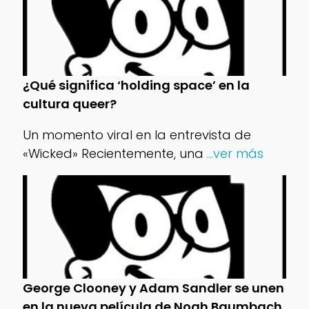
¿Qué significa ‘holding space’ en la
cultura queer?
Un momento viral en la entrevista de
«Wicked» Recientemente, una
...ver más
George Clooney y Adam Sandler se unen
en la nueva película de Noah Baumbach