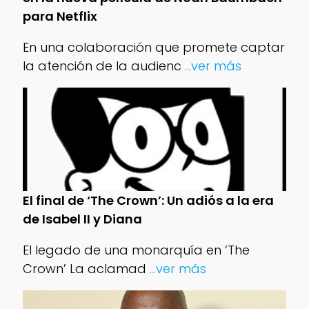
para Netflix
En una colaboración que promete captar
la atención de la audienc
...ver más
El final de ‘The Crown’: Un adiós a la era
de Isabel II y Diana
El legado de una monarquía en ‘The
Crown’ La aclamad
...ver más