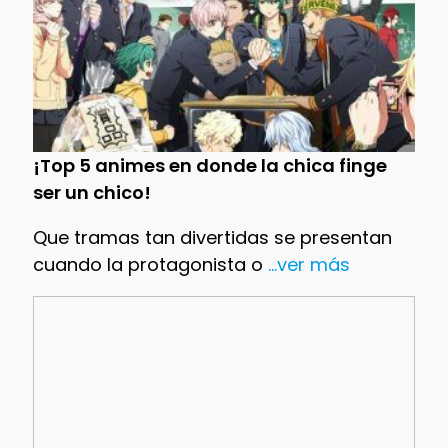
¡Top 5 animes en donde la chica finge
ser un chico!
Que tramas tan divertidas se presentan
cuando la protagonista o
...ver más