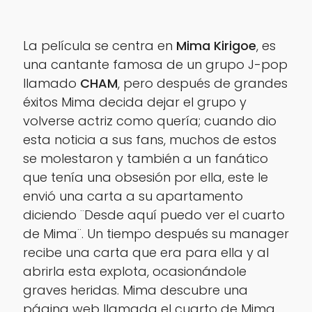
La película se centra en
Mima Kirigoe
, es
una cantante famosa de un grupo
J-pop
llamado
CHAM
, pero después de grandes
éxitos Mima decida dejar el grupo y
volverse actriz como quería; cuando dio
esta noticia a sus fans, muchos de estos
se molestaron y también a un fanático
que tenía una obsesión por ella, este le
envió una carta a su apartamento
diciendo ¨
Desde aquí puedo ver el cuarto
de Mima
¨. Un tiempo después su manager
recibe una carta que era para ella y al
abrirla esta explota, ocasionándole
graves heridas. Mima descubre una
página web llamada
el cuarto de Mima
,