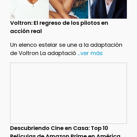
Voltron: El regreso de los pilotos en
acción real
Un elenco estelar se une a la adaptación
de Voltron La adaptació
...ver más
Descubriendo Cine en Casa: Top 10
Películas de Amazon Prime en América