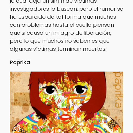
lo cual deja un sinfín de víctimas;
investigadores lo buscan, pero el rumor se
ha esparcido de tal forma que muchos
con problemas hasta el cuello piensan
que si causa un milagro de liberación,
pero lo que muchos no saben es que
algunas víctimas terminan muertas.
Paprika