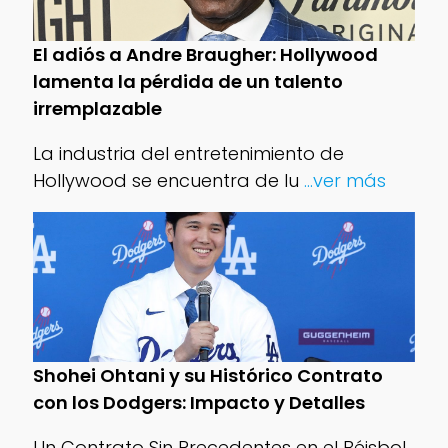
El adiós a Andre Braugher: Hollywood
lamenta la pérdida de un talento
irremplazable
La industria del entretenimiento de
Hollywood se encuentra de lu
...ver más
Shohei Ohtani y su Histórico Contrato
con los Dodgers: Impacto y Detalles
Un Contrato Sin Precedentes en el Béisbol