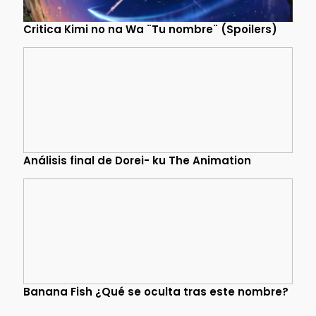
Critica Kimi no na Wa ¨Tu nombre¨ (Spoilers)
Análisis final de Dorei- ku The Animation
Banana Fish ¿Qué se oculta tras este nombre?