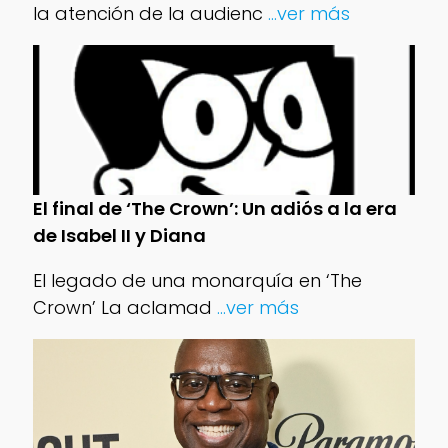
la atención de la audienc
...ver más
El final de ‘The Crown’: Un adiós a la era
de Isabel II y Diana
El legado de una monarquía en ‘The
Crown’ La aclamad
...ver más