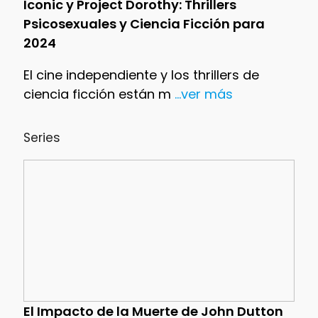
Iconic y Project Dorothy: Thrillers
Psicosexuales y Ciencia Ficción para
2024
El cine independiente y los thrillers de
ciencia ficción están m
...ver más
Series
El Impacto de la Muerte de John Dutton