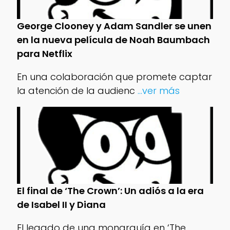
George Clooney y Adam Sandler se unen
en la nueva película de Noah Baumbach
para Netflix
En una colaboración que promete captar
la atención de la audienc
...ver más
El final de ‘The Crown’: Un adiós a la era
de Isabel II y Diana
El legado de una monarquía en ‘The