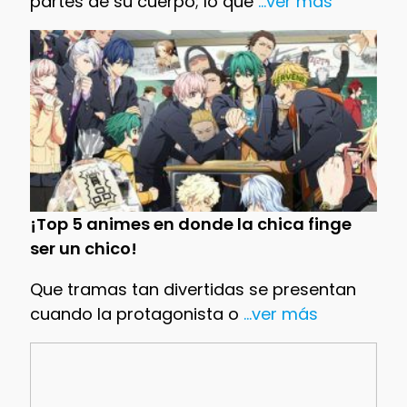
partes de su cuerpo; lo que
...ver más
¡Top 5 animes en donde la chica finge
ser un chico!
Que tramas tan divertidas se presentan
cuando la protagonista o
...ver más