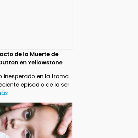
pacto de la Muerte de
Dutton en Yellowstone
o inesperado en la trama
reciente episodio de la ser
 más