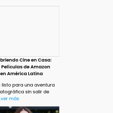
briendo Cine en Casa:
0 Películas de Amazon
 en América Latina
 listo para una aventura
tográfica sin salir de
..ver más