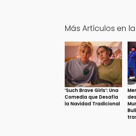
Más Artículos en la
‘Such Brave Girls’: Una
Mer
Comedia que Desafía
des
la Navidad Tradicional
Mur
Bui
tra