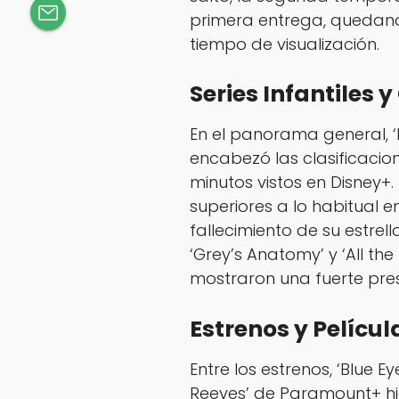
primera entrega, quedand
tiempo de visualización.
Series Infantiles 
En el panorama general, ‘Bl
encabezó las clasificacio
minutos vistos en Disney+.
superiores a lo habitual 
fallecimiento de su estrel
‘Grey’s Anatomy’ y ‘All th
mostraron una fuerte prese
Estrenos y Películ
Entre los estrenos, ‘Blue E
Reeves’ de Paramount+ hici