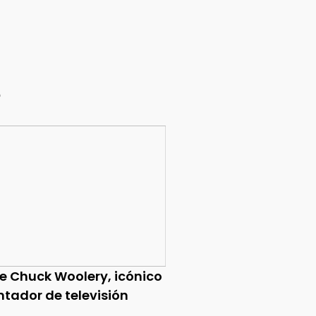
e
ce Chuck Woolery, icónico
ntador de televisión