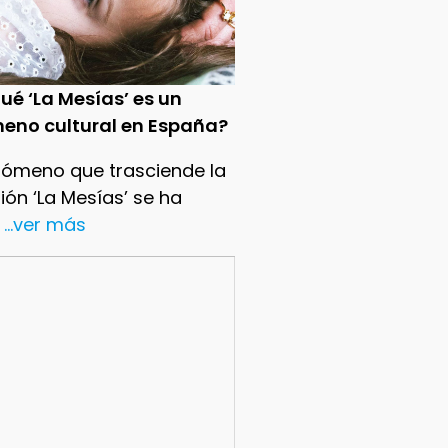
ué ‘La Mesías’ es un
eno cultural en España?
nómeno que trasciende la
sión ‘La Mesías’ se ha
...ver más