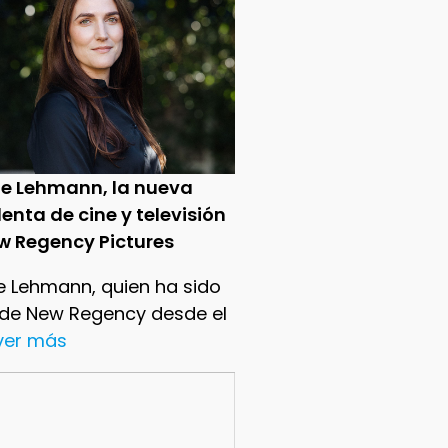
ie Lehmann, la nueva
enta de cine y televisión
w Regency Pictures
e Lehmann, quien ha sido
 de New Regency desde el
.ver más