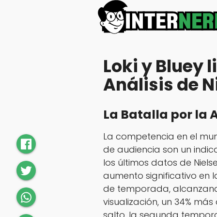
Loki y Bluey 
Análisis de N
La Batalla por la
La competencia en el mun
de audiencia son un indica
los últimos datos de Nielse
aumento significativo en l
de temporada, alcanzand
visualización, un 34% más
salto, la segunda tempora