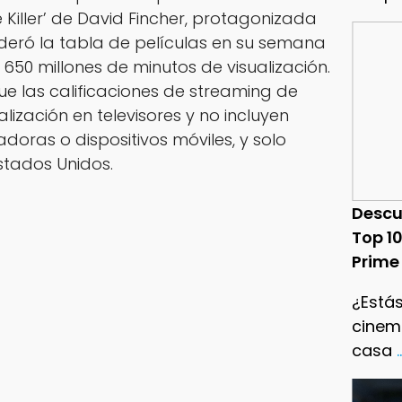
e Killer’ de David Fincher, protagonizada
ideró la tabla de películas en su semana
 650 millones de minutos de visualización.
e las calificaciones de streaming de
alización en televisores y no incluyen
doras o dispositivos móviles, y solo
stados Unidos.
Descu
Top 1
Prime
¿Estás
cinema
casa
.