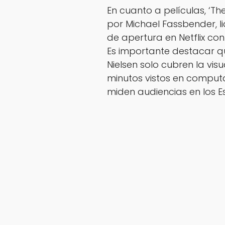
En cuanto a películas, ‘Th
por Michael Fassbender, l
de apertura en Netflix con
Es importante destacar qu
Nielsen solo cubren la visu
minutos vistos en computa
miden audiencias en los E