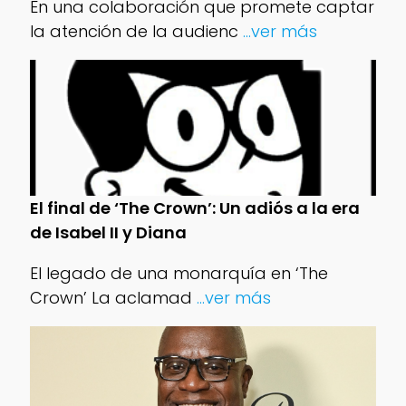
En una colaboración que promete captar
la atención de la audienc
...ver más
El final de ‘The Crown’: Un adiós a la era
de Isabel II y Diana
El legado de una monarquía en ‘The
Crown’ La aclamad
...ver más