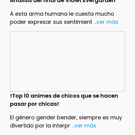
Análisis del final de Violet Evergarden
A esta arma humana le cuesta mucho
poder expresar sus sentimient
...ver más
!Top 10 animes de chicos que se hacen
pasar por chicas!
El género gender bender, siempre es muy
divertido por la interpr
...ver más