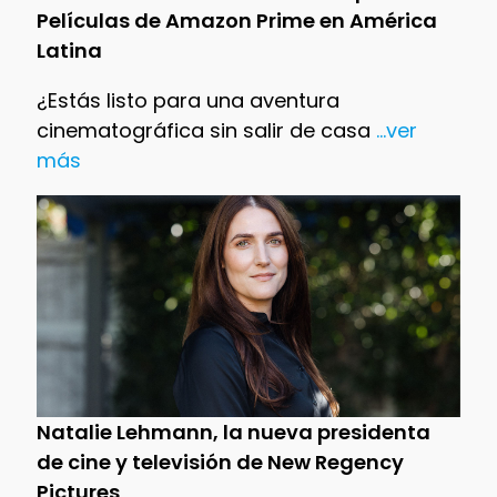
Películas de Amazon Prime en América
Latina
¿Estás listo para una aventura
cinematográfica sin salir de casa
...ver
más
Natalie Lehmann, la nueva presidenta
de cine y televisión de New Regency
Pictures