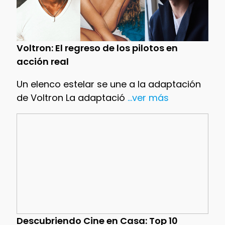
Voltron: El regreso de los pilotos en
acción real
Un elenco estelar se une a la adaptación
de Voltron La adaptació
...ver más
Descubriendo Cine en Casa: Top 10