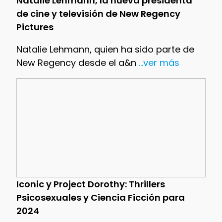
Natalie Lehmann, la nueva presidenta
de cine y televisión de New Regency
Pictures
Natalie Lehmann, quien ha sido parte de
New Regency desde el a&n
...ver más
Iconic y Project Dorothy: Thrillers
Psicosexuales y Ciencia Ficción para
2024