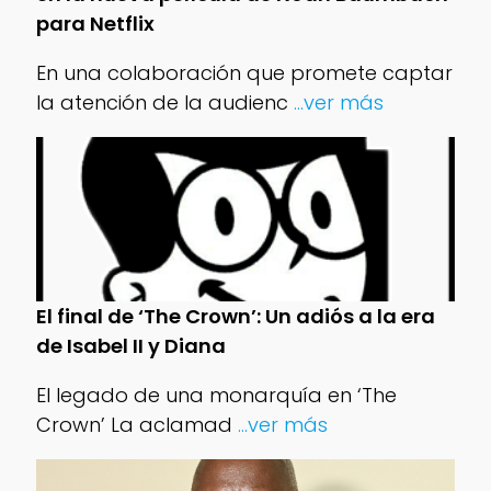
para Netflix
En una colaboración que promete captar
la atención de la audienc
...ver más
El final de ‘The Crown’: Un adiós a la era
de Isabel II y Diana
El legado de una monarquía en ‘The
Crown’ La aclamad
...ver más