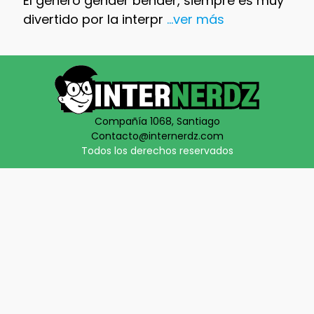
El género gender bender, siempre es muy
divertido por la interpr
...ver más
Compañía 1068, Santiago
Contacto@internerdz.com
Todos los derechos reservados