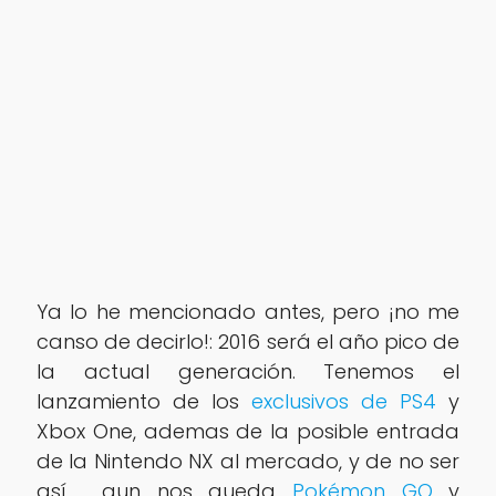
Ya lo he mencionado antes, pero ¡no me
canso de decirlo!: 2016 será el año pico de
la actual generación. Tenemos el
lanzamiento de los
exclusivos de PS4
y
Xbox One, ademas de la posible entrada
de la Nintendo NX al mercado, y de no ser
así, aun nos queda
Pokémon GO
y