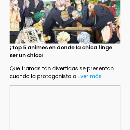
¡Top 5 animes en donde la chica finge
ser un chico!
Que tramas tan divertidas se presentan
cuando la protagonista o
...ver más