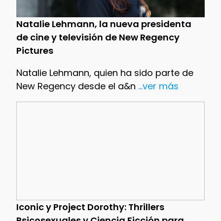
Natalie Lehmann, la nueva presidenta
de cine y televisión de New Regency
Pictures
Natalie Lehmann, quien ha sido parte de
New Regency desde el a&n
...ver más
Iconic y Project Dorothy: Thrillers
Psicosexuales y Ciencia Ficción para