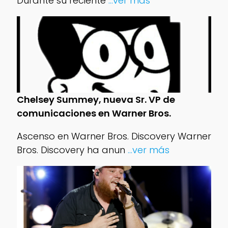
Durante su reciente
...ver más
Chelsey Summey, nueva Sr. VP de
comunicaciones en Warner Bros.
Ascenso en Warner Bros. Discovery Warner
Bros. Discovery ha anun
...ver más