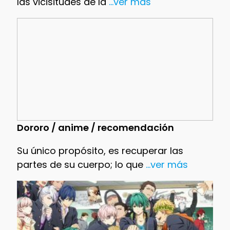
las vicisitudes de la
...ver más
Dororo / anime / recomendación
Su único propósito, es recuperar las
partes de su cuerpo; lo que
...ver más