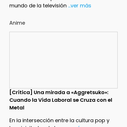
mundo de la televisión
...ver más
Anime
[Crítica] Una mirada a «Aggretsuko»:
Cuando la Vida Laboral se Cruza con el
Metal
En la intersección entre la cultura pop y