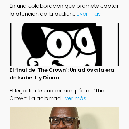
En una colaboración que promete captar
la atención de la audienc
...ver más
El final de ‘The Crown’: Un adiós a la era
de Isabel II y Diana
El legado de una monarquía en ‘The
Crown’ La aclamad
...ver más