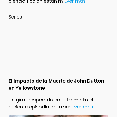
ciencia ficción están m
...ver más
Series
El Impacto de la Muerte de John Dutton
en Yellowstone
Un giro inesperado en la trama En el
reciente episodio de la ser
...ver más