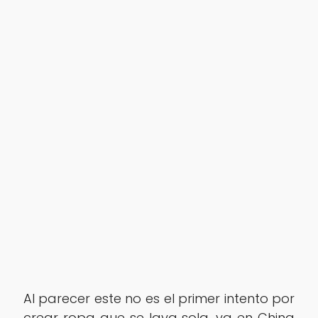
Al parecer este no es el primer intento por
crear ropa que se lava sola, ya en China