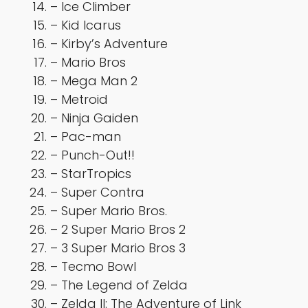
– Ice Climber
– Kid Icarus
– Kirby’s Adventure
– Mario Bros
– Mega Man 2
– Metroid
– Ninja Gaiden
– Pac-man
– Punch-Out!!
– StarTropics
– Super Contra
– Super Mario Bros.
– 2 Super Mario Bros 2
– 3 Super Mario Bros 3
– Tecmo Bowl
– The Legend of Zelda
– Zelda II: The Adventure of Link