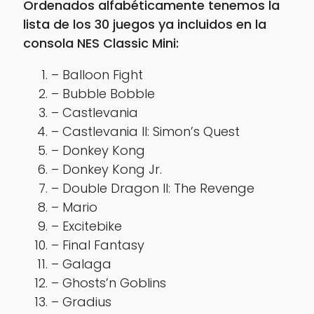
Ordenados alfabéticamente tenemos la
lista de los 30 juegos ya incluidos en la
consola NES Classic Mini:
– Balloon Fight
– Bubble Bobble
– Castlevania
– Castlevania II: Simon’s Quest
– Donkey Kong
– Donkey Kong Jr.
– Double Dragon II: The Revenge
– Mario
– Excitebike
– Final Fantasy
– Galaga
– Ghosts’n Goblins
– Gradius