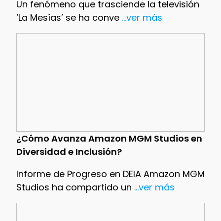
Un fenómeno que trasciende la televisión
‘La Mesías’ se ha conve
...ver más
¿Cómo Avanza Amazon MGM Studios en
Diversidad e Inclusión?
Informe de Progreso en DEIA Amazon MGM
Studios ha compartido un
...ver más