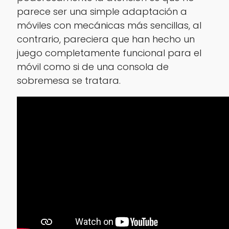
parece ser una simple adaptación a
móviles con mecánicas más sencillas, al
contrario, pareciera que han hecho un
juego completamente funcional para el
móvil como si de una consola de
sobremesa se tratara.