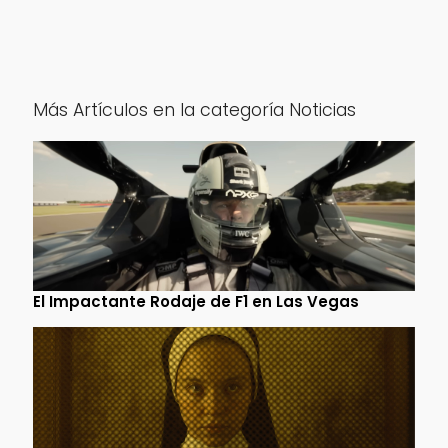
Más Artículos en la categoría Noticias
El Impactante Rodaje de F1 en Las Vegas