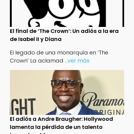
El final de ‘The Crown’: Un adiós a la era
de Isabel II y Diana
El legado de una monarquía en ‘The
Crown’ La aclamad
...ver más
El adiós a Andre Braugher: Hollywood
lamenta la pérdida de un talento