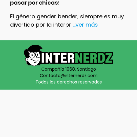
pasar por chicas!
El género gender bender, siempre es muy
divertido por la interpr
...ver más
Compañía 1068, Santiago
Contacto@internerdz.com
Todos los derechos reservados